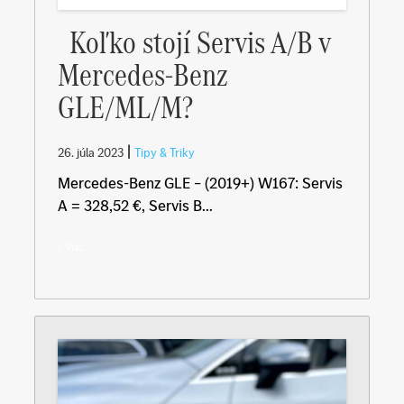
Koľko stojí Servis A/B v
Mercedes-Benz
GLE/ML/M?
|
26. júla 2023
Tipy & Triky
Mercedes-Benz GLE – (2019+) W167: Servis
A = 328,52 €, Servis B...
Viac