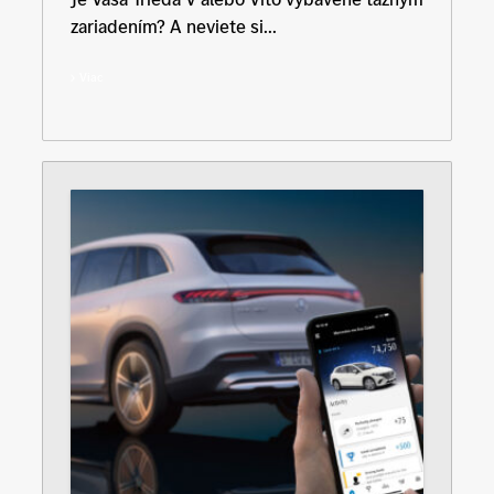
zariadením? A neviete si...
Viac