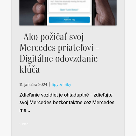
Ako požičať svoj
Mercedes priateľovi –
Digitálne odovzdanie
klúča
|
11. januára 2024
Tipy & Triky
Zdieľanie vozidiel je ohľaduplné – zdieľajte
svoj Mercedes bezkontaktne cez Mercedes
me...
Viac