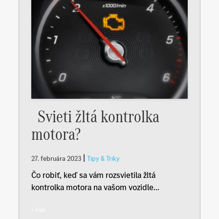
Svieti žltá kontrolka
motora?
|
27. februára 2023
Tipy & Triky
Čo robiť, keď sa vám rozsvietila žltá
kontrolka motora na vašom vozidle...
Viac