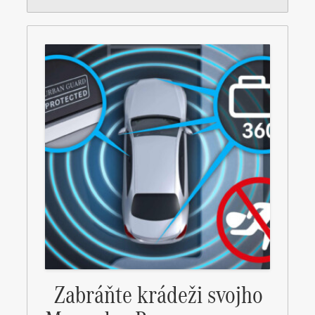
Zabráňte krádeži svojho