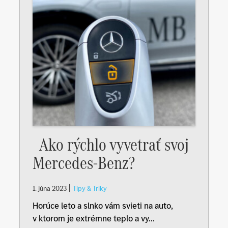
Ako rýchlo vyvetrať svoj
Mercedes-Benz?
|
1. júna 2023
Tipy & Triky
Horúce leto a slnko vám svieti na auto,
v ktorom je extrémne teplo a vy...