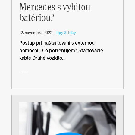
Mercedes s vybitou
batériou?
|
12. novembra 2022
Tipy & Triky
Postup pri naštartovaní s externou
pomocou. Čo potrebujem? Štartovacie
káble Druhé vozidlo...
Viac