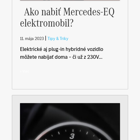
Ako nabiť Mercedes-EQ
elektromobil?
|
11. mája 2023
Tipy & Triky
Elektrické aj plug-in hybridné vozidlo
môžete nabíjať doma – či už z 230V...
Viac