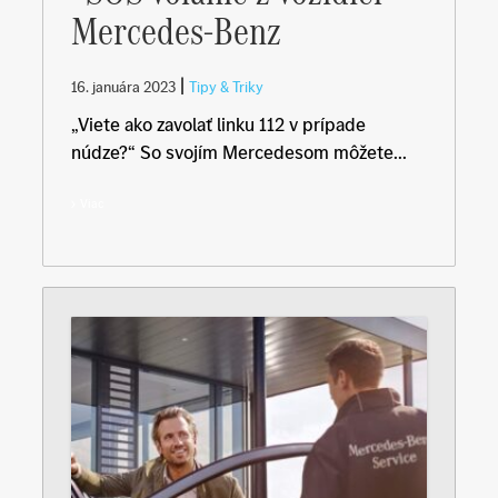
Mercedes-Benz
|
16. januára 2023
Tipy & Triky
„Viete ako zavolať linku 112 v prípade
núdze?“ So svojím Mercedesom môžete...
Viac