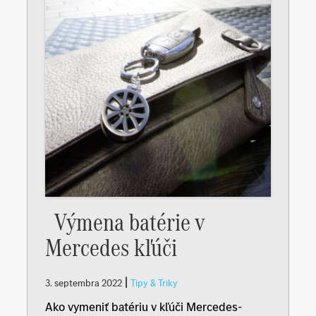
Výmena batérie v
Mercedes kľúči
|
3. septembra 2022
Tipy & Triky
Ako vymeniť batériu v kľúči Mercedes-