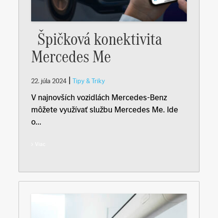
Špičková konektivita
Mercedes Me
|
22. júla 2024
Tipy & Triky
V najnovších vozidlách Mercedes-Benz
môžete využívať službu Mercedes Me. Ide
o...
Viac