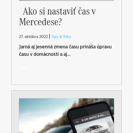
Ako si nastaviť čas v
Mercedese?
|
27. októbra 2022
Tipy & Triky
Jarná aj jesenná zmena času prináša úpravu
času v domácnosti a aj...
Viac