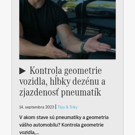
Kontrola geometrie
vozidla, hĺbky dezénu a
zjazdenosť pneumatík
|
14. septembra 2023
Tipy & Triky
V akom stave sú pneumatiky a geometria
vášho automobilu? Kontrola geometrie
vozidla,...