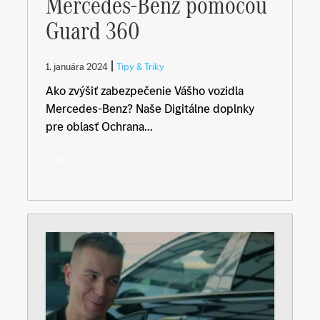
Mercedes-Benz pomocou
Guard 360
|
1. januára 2024
Tipy & Triky
Ako zvýšiť zabezpečenie Vášho vozidla
Mercedes-Benz? Naše Digitálne doplnky
pre oblasť Ochrana...
Viac