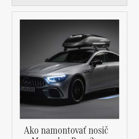
Ako namontovať nosič