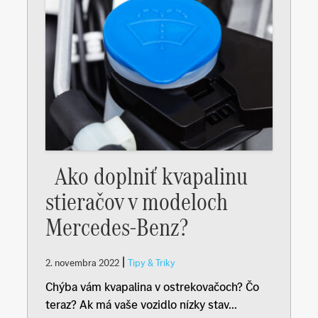
Ako doplniť kvapalinu
stieračov v modeloch
Mercedes-Benz?
|
2. novembra 2022
Tipy & Triky
Chýba vám kvapalina v ostrekovačoch? Čo
teraz? Ak má vaše vozidlo nízky stav...