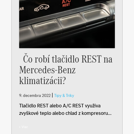
Čo robí tlačidlo REST na
Mercedes-Benz
klimatizácii?
|
9. decembra 2022
Tipy & Triky
Tlačidlo REST alebo A/C REST využíva
zvyškové teplo alebo chlad z kompresoru...
Viac