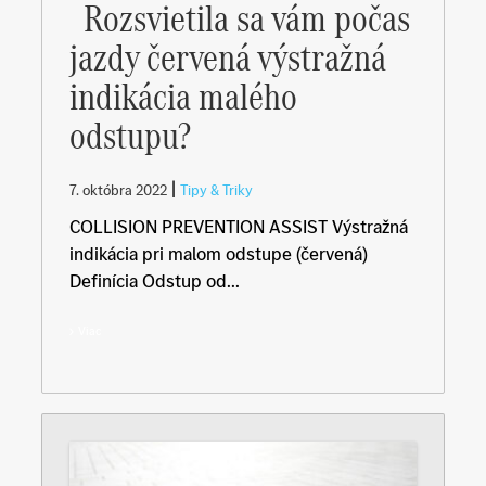
Rozsvietila sa vám počas
jazdy červená výstražná
indikácia malého
odstupu?
|
7. októbra 2022
Tipy & Triky
COLLISION PREVENTION ASSIST Výstražná
indikácia pri malom odstupe (červená)
Definícia Odstup od...
Viac