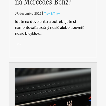
na Mercedes-Benz?
|
19. decembra 2022
Tipy & Triky
Idete na dovolenku a potrebujete si
namontovať strešný nosič alebo upevniť
nosič bicyklov...
Viac