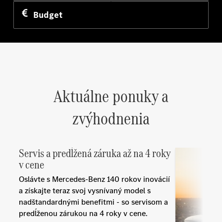
Budget
Aktuálne ponuky a
zvýhodnenia
Servis a predĺžená záruka až na 4 roky
v cene
Oslávte s Mercedes-Benz 140 rokov inovácií
a získajte teraz svoj vysnívaný model s
nadštandardnými benefitmi - so servisom a
predĺženou zárukou na 4 roky v cene.