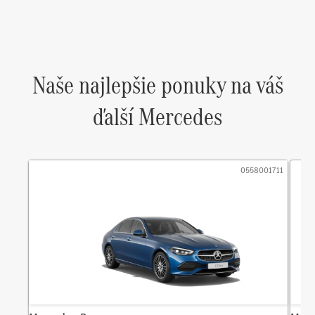
Naše najlepšie ponuky na váš
ďalší Mercedes
0558001711