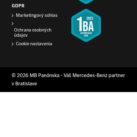
GDPR
Marketingový súhlas
Ochrana osobných
údajov
Cookie nastavenia
© 2026
MB Panónska
- Váš Mercedes-Benz partner
v Bratislave