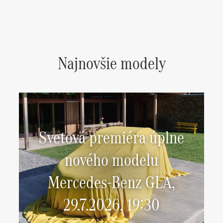
Najnovšie modely
Svetová premiéra úplne
nového modelu
Mercedes-Benz GLA,
29.7.2026, 19:30