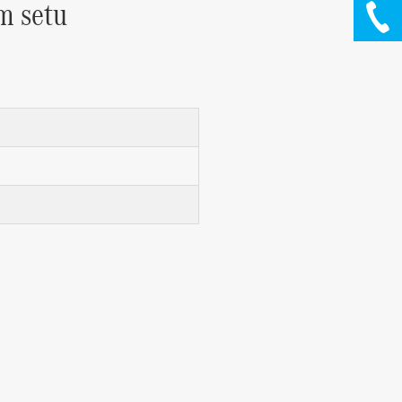
m setu