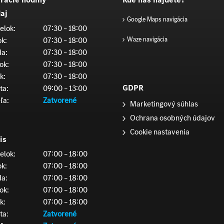
aj
Google Maps navigácia
elok:
07:30 – 18:00
ok:
07:30 – 18:00
Waze navigácia
da:
07:30 – 18:00
ok:
07:30 – 18:00
k:
07:30 – 18:00
GDPR
ta:
09:00 – 13:00
ľa:
Zatvorené
Marketingový súhlas
Ochrana osobných údajov
Cookie nastavenia
is
elok:
07:00 – 18:00
ok:
07:00 – 18:00
da:
07:00 – 18:00
ok:
07:00 – 18:00
k:
07:00 – 18:00
ta:
Zatvorené