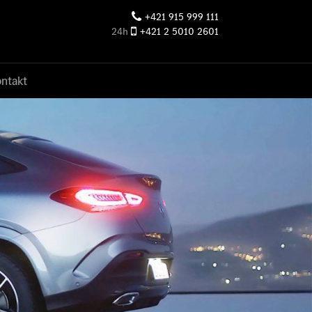
+421 915 999 111
24h
+421 2 5010 2601
ntakt