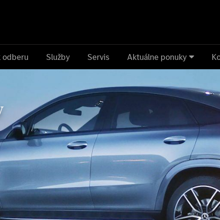
k odberu
Služby
Servis
Aktuálne ponuky
Ko
v