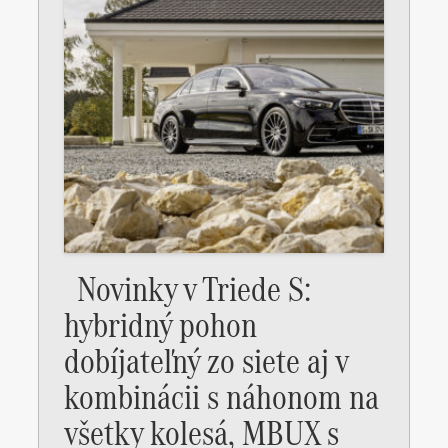
Novinky v Triede S:
hybridný pohon
dobíjateľný zo siete aj v
kombinácii s náhonom na
všetky kolesá, MBUX s