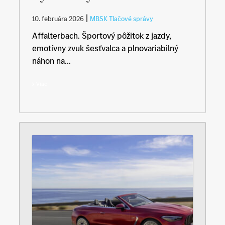
|
10. februára 2026
MBSK Tlačové správy
Affalterbach. Športový pôžitok z jazdy,
emotívny zvuk šesťvalca a plnovariabilný
náhon na...
Viac