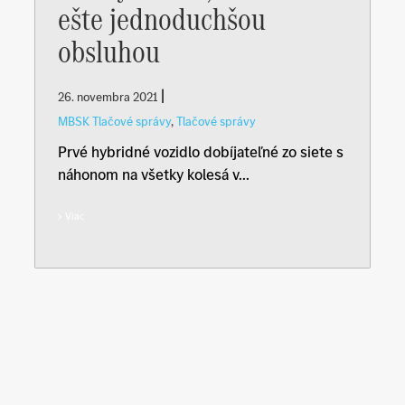
ešte jednoduchšou
obsluhou
|
26. novembra 2021
MBSK Tlačové správy
,
Tlačové správy
Prvé hybridné vozidlo dobíjateľné zo siete s
náhonom na všetky kolesá v...
Viac