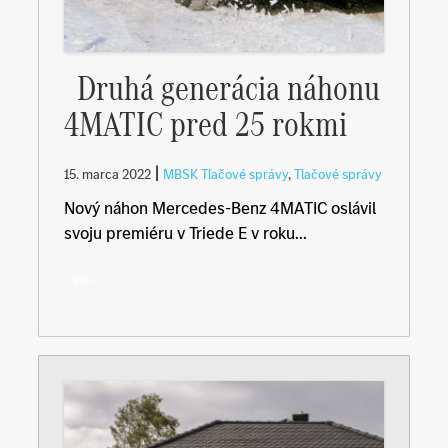
Druhá generácia náhonu
4MATIC pred 25 rokmi
|
15. marca 2022
MBSK Tlačové správy
,
Tlačové správy
Nový náhon Mercedes-Benz 4MATIC oslávil
svoju premiéru v Triede E v roku...
Viac