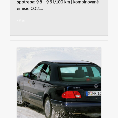
spotreba: 9,8 – 9,6 l/100 km | kombinované
emisie CO2:...
Viac