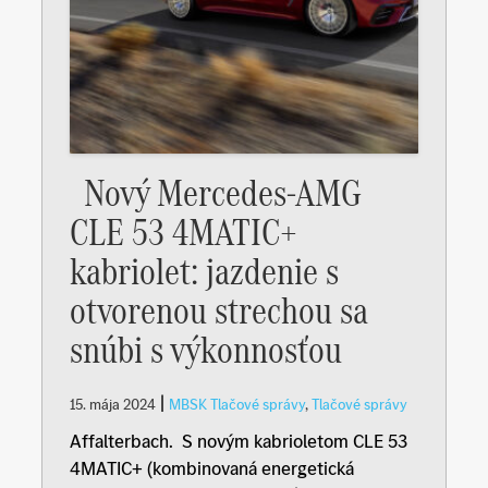
Nový Mercedes-AMG
CLE 53 4MATIC+
kabriolet: jazdenie s
otvorenou strechou sa
snúbi s výkonnosťou
|
15. mája 2024
MBSK Tlačové správy
,
Tlačové správy
Affalterbach. S novým kabrioletom CLE 53
4MATIC+ (kombinovaná energetická