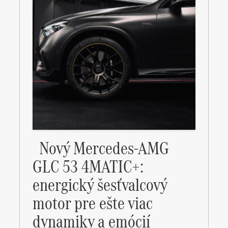
Nový Mercedes-AMG
GLC 53 4MATIC+:
energický šesťvalcový
motor pre ešte viac
dynamiky a emócií