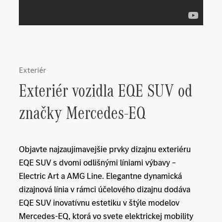
Exteriér
Exteriér vozidla EQE SUV od
značky Mercedes-EQ
Objavte najzaujímavejšie prvky dizajnu exteriéru
EQE SUV s dvomi odlišnými líniami výbavy –
Electric Art a AMG Line. Elegantne dynamická
dizajnová línia v rámci účelového dizajnu dodáva
EQE SUV inovatívnu estetiku v štýle modelov
Mercedes-EQ, ktorá vo svete elektrickej mobility