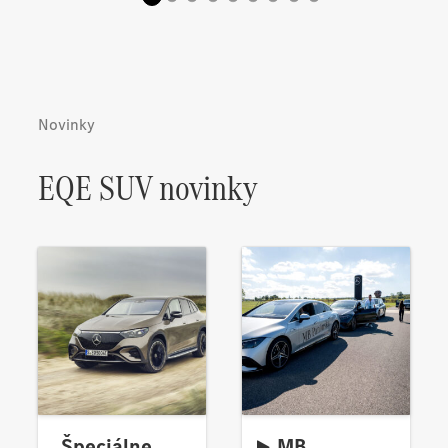
Novinky
EQE SUV novinky
Špeciálne
MB