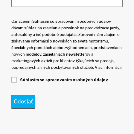
Označením Súhlasím so spracovaním osobných údajov
dávam súhlas na zasielanie pozvánok na predvádzacie jazdy,
autosalóny a iné podobné podujatia. Zároveň mám záujem o
získavanie informácií o novinkách zo sveta motorizmu,
špeciálnych ponukách alebo zvýhodneniach, predstaveniach
nových modelov, zasielaniach newsletterov a
marketingových aktivít pre klientov týkajúcich sa predaja,
popredajných a iných poskytovaných služieb. Viac informácií.
Súhlasím so spracovaním osobných údajov