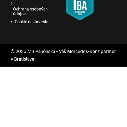
Ochrana osobných
údajov
Cookie nastavenia
© 2026
MB Panónska
- Váš Mercedes-Benz partner
v Bratislave