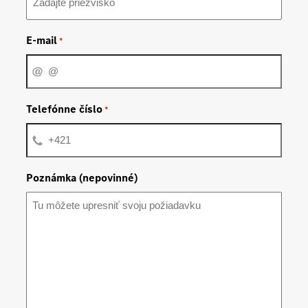
E-mail
*
Telefónne číslo
*
Poznámka (nepovinné)