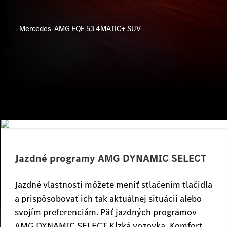
Mercedes-AMG EQE 53 4MATIC+ SUV
Jazdné programy AMG DYNAMIC SELECT
Jazdné vlastnosti môžete meniť stlačením tlačidla
a prispôsobovať ich tak aktuálnej situácii alebo
svojím preferenciám. Päť jazdných programov
AMG DYNAMIC SELECT Klzká vozovka, Komfort,