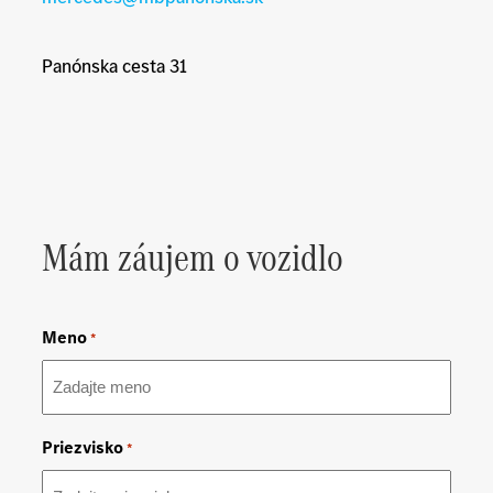
Panónska cesta 31
Mám záujem o vozidlo
Meno
*
Priezvisko
*