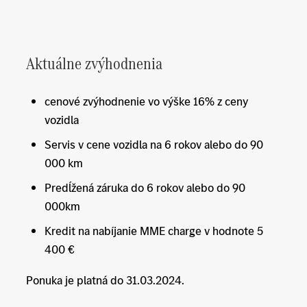
Aktuálne zvýhodnenia
cenové zvýhodnenie vo výške 16% z ceny
vozidla
Servis v cene vozidla na 6 rokov alebo do 90
000 km
Predĺžená záruka do 6 rokov alebo do 90
000km
Kredit na nabíjanie MME charge v hodnote 5
400 €
Ponuka je platná do 31.03.2024.