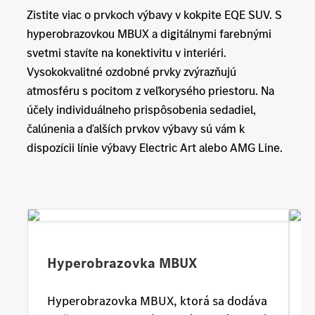
Zistite viac o prvkoch výbavy v kokpite EQE SUV. S
hyperobrazovkou MBUX a digitálnymi farebnými
svetmi stavíte na konektivitu v interiéri.
Vysokokvalitné ozdobné prvky zvýrazňujú
atmosféru s pocitom z veľkorysého priestoru. Na
účely individuálneho prispôsobenia sedadiel,
čalúnenia a ďalších prvkov výbavy sú vám k
dispozícii línie výbavy Electric Art alebo AMG Line.
Hyperobrazovka MBUX
Hyperobrazovka MBUX, ktorá sa dodáva