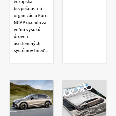
európska
bezpečnostná
organizácia Euro
NCAP ocenila za
veľmi vysokú
úroveň
asistenčných
systémov hneď...