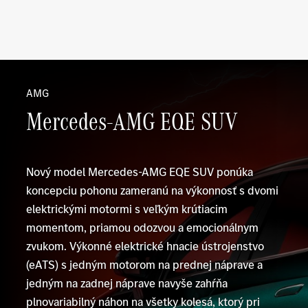
AMG
Mercedes-AMG EQE SUV
Nový model Mercedes-AMG EQE SUV ponúka
koncepciu pohonu zameranú na výkonnosť s dvomi
elektrickými motormi s veľkým krútiacim
momentom, priamou odozvou a emocionálnym
zvukom. Výkonné elektrické hnacie ústrojenstvo
(eATS) s jedným motorom na prednej náprave a
jedným na zadnej náprave navyše zahŕňa
plnovariabilný náhon na všetky kolesá, ktorý pri