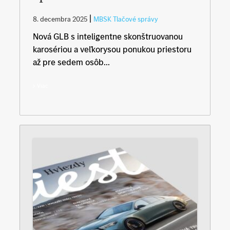
|
8. decembra 2025
MBSK Tlačové správy
Nová GLB s inteligentne skonštruovanou
karosériou a veľkorysou ponukou priestoru
až pre sedem osôb...
Viac