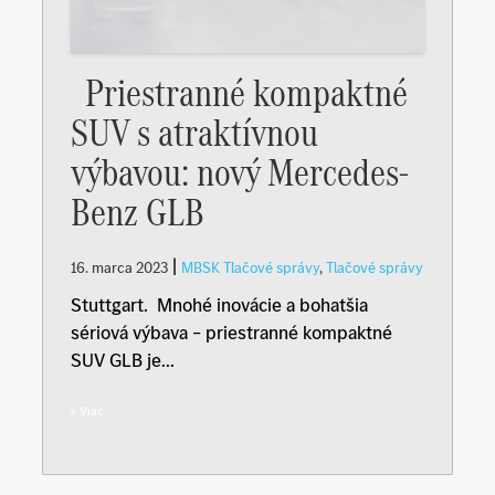
Priestranné kompaktné
SUV s atraktívnou
výbavou: nový Mercedes-
Benz GLB
|
16. marca 2023
MBSK Tlačové správy
,
Tlačové správy
Stuttgart. Mnohé inovácie a bohatšia
sériová výbava – priestranné kompaktné
SUV GLB je...
Viac