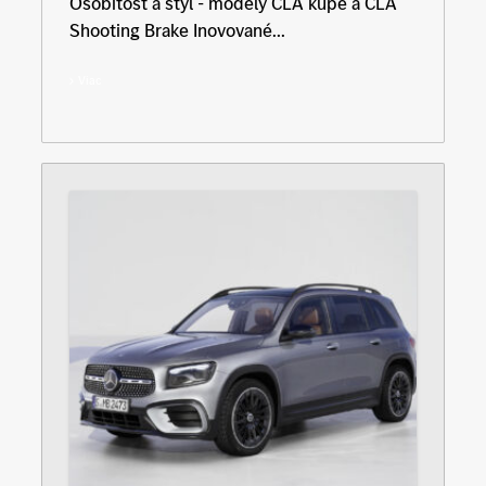
Osobitosť a štýl - modely CLA kupé a CLA
Shooting Brake Inovované...
Viac