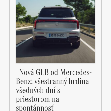
Nová GLB od Mercedes-
Benz: všestranný hrdina
všedných dní s
priestorom na
spontánnosť