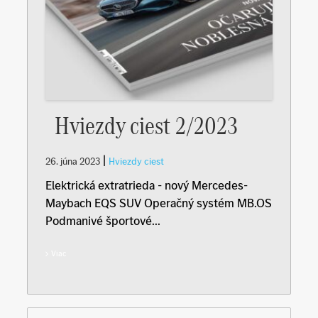
Hviezdy ciest 2/2023
|
26. júna 2023
Hviezdy ciest
Elektrická extratrieda - nový Mercedes-
Maybach EQS SUV Operačný systém MB.OS
Podmanivé športové...
Viac