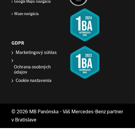
Google Maps navigácia
Waze navigácia
GDPR
Marketingový súhlas
Ochrana osobných
údajov
Cookie nastavenia
© 2026
MB Panónska
- Váš Mercedes-Benz partner
v Bratislave