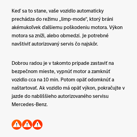
Keď sa to stane, vaše vozidlo automaticky
prechádza do režimu „limp-mode“, ktorý bráni
akémukoľvek ďalšiemu poškodeniu motora. Výkon
motora sa zníži, alebo obmedzí. Je potrebné
navštíviť autorizovaný servis čo najskôr.
Dobrou radou je v takomto prípade zastaviť na
bezpečnom mieste, vypnúť motor a zamknúť
vozidlo cca na 10 min. Potom opäť odomknúť a
naštartovať. Ak vozidlo má opäť výkon, pokračujte v
jazde do nabliššieho autorizovaného servisu
Mercedes-Benz.