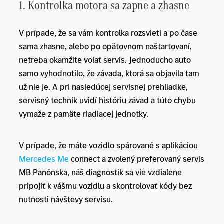
1. Kontrolka motora sa zapne a zhasne
V prípade, že sa vám kontrolka rozsvieti a po čase
sama zhasne, alebo po opätovnom naštartovaní,
netreba okamžite volať servis. Jednoducho auto
samo vyhodnotilo, že závada, ktorá sa objavila tam
už nie je. A pri nasledúcej servisnej prehliadke,
servisný technik uvidí históriu závad a túto chybu
vymaže z pamäte riadiacej jednotky.
V prípade, že máte vozidlo spárované s aplikáciou
Mercedes Me
connect a zvolený preferovaný servis
MB Panónska, náš diagnostik sa vie vzdialene
pripojiť k vášmu vozidlu a skontrolovať kódy bez
nutnosti návštevy servisu.