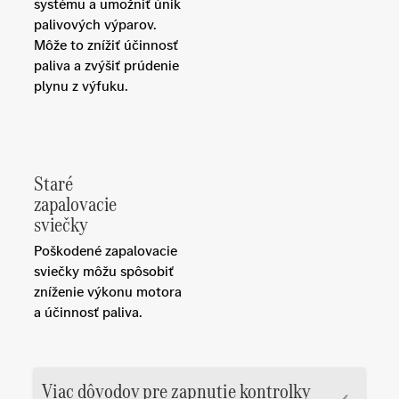
systému a umožniť únik
palivových výparov.
Môže to znížiť účinnosť
paliva a zvýšiť prúdenie
plynu z výfuku.
Staré
zapalovacie
sviečky
Poškodené zapalovacie
sviečky môžu spôsobiť
zníženie výkonu motora
a účinnosť paliva.
Viac dôvodov pre zapnutie kontrolky