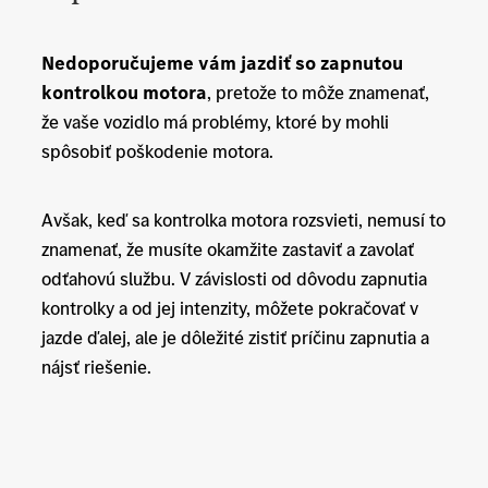
Nedoporučujeme vám jazdiť so zapnutou
kontrolkou motora
, pretože to môže znamenať,
že vaše vozidlo má problémy, ktoré by mohli
spôsobiť poškodenie motora.
Avšak, keď sa kontrolka motora rozsvieti, nemusí to
znamenať, že musíte okamžite zastaviť a zavolať
odťahovú službu. V závislosti od dôvodu zapnutia
kontrolky a od jej intenzity, môžete pokračovať v
jazde ďalej, ale je dôležité zistiť príčinu zapnutia a
nájsť riešenie.