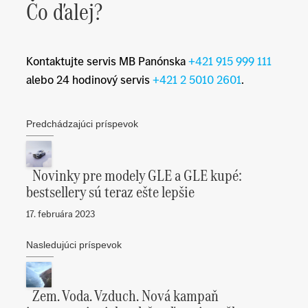
Čo ďalej?
Kontaktujte servis MB Panónska
+421 915 999 111
alebo 24 hodinový servis
+421 2 5010 2601
.
Predchádzajúci príspevok
Novinky pre modely GLE a GLE kupé:
bestsellery sú teraz ešte lepšie
17. februára 2023
Nasledujúci príspevok
Zem. Voda. Vzduch. Nová kampaň