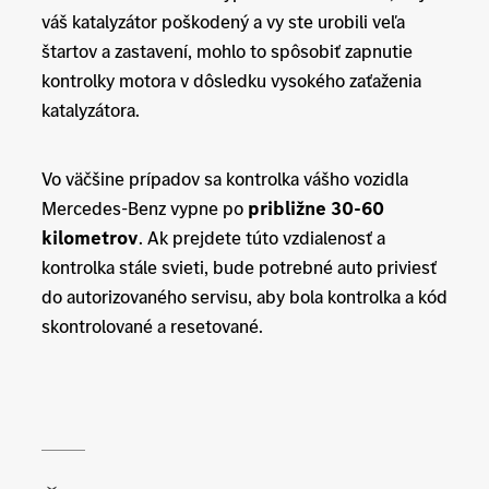
váš katalyzátor poškodený a vy ste urobili veľa
štartov a zastavení, mohlo to spôsobiť zapnutie
kontrolky motora v dôsledku vysokého zaťaženia
katalyzátora.
Vo väčšine prípadov sa kontrolka vášho vozidla
Mercedes-Benz vypne po
približne 30-60
kilometrov
. Ak prejdete túto vzdialenosť a
kontrolka stále svieti, bude potrebné auto priviesť
do autorizovaného servisu, aby bola kontrolka a kód
skontrolované a resetované.