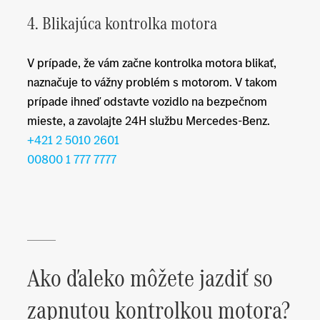
4. Blikajúca kontrolka motora
V prípade, že vám začne kontrolka motora blikať,
naznačuje to vážny problém s motorom. V takom
prípade ihneď odstavte vozidlo na bezpečnom
mieste, a zavolajte 24H službu Mercedes-Benz.
+421 2 5010 2601
00800 1 777 7777
Ako ďaleko môžete jazdiť so
zapnutou kontrolkou motora?