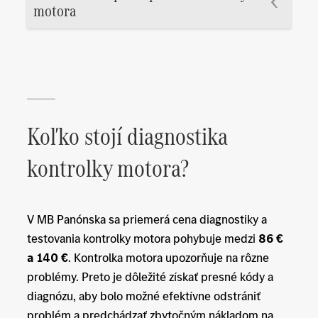
motora
Koľko stojí diagnostika
kontrolky motora?
V MB Panónska sa priemerá cena diagnostiky a
testovania kontrolky motora pohybuje medzi
86 €
a 140 €
. Kontrolka motora upozorňuje na rôzne
problémy. Preto je dôležité získať presné kódy a
diagnózu, aby bolo možné efektívne odstrániť
problém a predchádzať zbytočným nákladom na