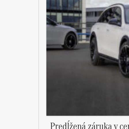
Predĺžená záruka v ce