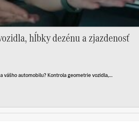
ozidla, hĺbky dezénu a zjazdenosť
 vášho automobilu? Kontrola geometrie vozidla,...