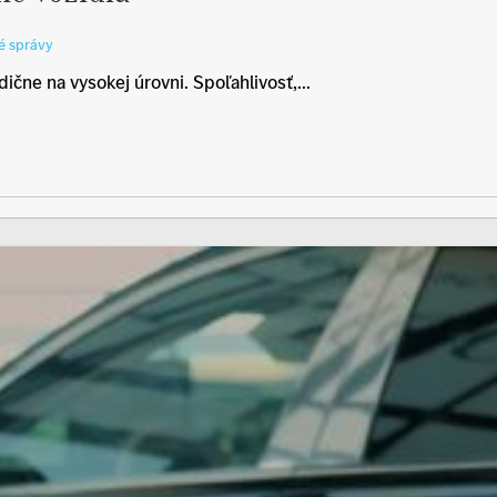
é správy
dične na vysokej úrovni. Spoľahlivosť,...