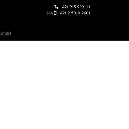
+421 915 999 111
24h
+421 2 5010 2601
ntakt