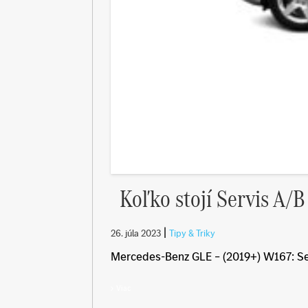
Koľko stojí Servis A
|
26. júla 2023
Tipy & Triky
Mercedes-Benz GLE – (2019+) W167: Serv
Viac