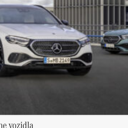
ne vozidla