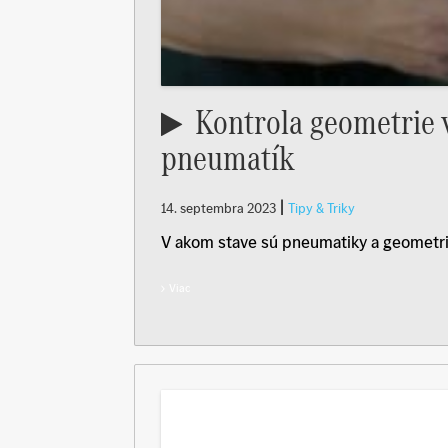
Kontrola geometrie v
pneumatík
|
14. septembra 2023
Tipy & Triky
V akom stave sú pneumatiky a geometria
Viac