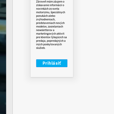
Zároveň mám záujem o
získavanie informácií o
novinkách zo sveta
motorizmu, špeciálnych
ponukách alebo
zvýhodneniach,
predstaveniach nových
modelov, zasielaniach
newsletterov a
marketingových aktivít
pre klientov týkajúcich sa
predaja, popredajných a
iných poskytovaných
služieb.