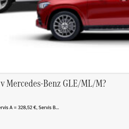
/B v Mercedes-Benz GLE/ML/M?
is A = 328,52 €, Servis B...