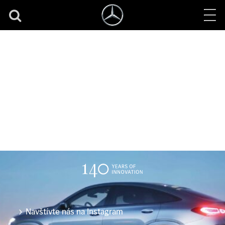
Instagram
Navštívte nás na Instagram
Navštívte nás na Instagram