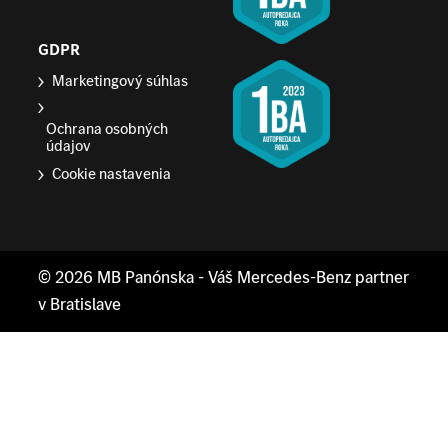
GDPR
Marketingový súhlas
Ochrana osobných
údajov
Cookie nastavenia
© 2026
MB Panónska
- Váš Mercedes-Benz partner
v Bratislave