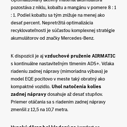
pozostáva z niklu, kobaltu a mangánu v pomere 8 : 1
: 1. Podiel kobaltu sa tým znižuje na menej ako
desať percent. Nepretržitá optimalizácia
recyklovateľnosti je súčasťou komplexnej stratégie
akumulátorov od značky Mercedes-Benz.
K dispozícii je aj
vzduchové pruženie AIRMATIC
s kontinuálne nastaviteľným tlmením ADS+. Vďaka
riadeniu zadnej nápravy (mimoriadna výbava) je
model EQE pocitovo v meste taký obratný ako
kompaktné vozidlo.
Uhol natočenia kolies
zadnej nápravy
dosahuje až desať stupňov.
Priemer otáčania sa s riadením zadnej nápravy
zmenšil z 12,5 na 10,7 metra.