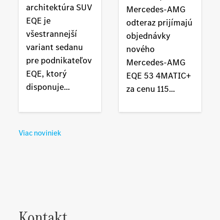
architektúra SUV
Mercedes-AMG
EQE je
odteraz prijímajú
všestrannejší
objednávky
variant sedanu
nového
pre podnikateľov
Mercedes-AMG
EQE, ktorý
EQE 53 4MATIC+
disponuje...
za cenu 115...
Viac noviniek
Kontakt