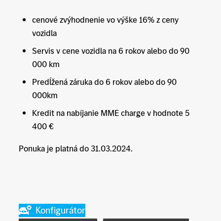
cenové zvýhodnenie vo výške 16% z ceny
vozidla
Servis v cene vozidla na 6 rokov alebo do 90
000 km
Predĺžená záruka do 6 rokov alebo do 90
000km
Kredit na nabíjanie MME charge v hodnote 5
400 €
Ponuka je platná do 31.03.2024.
Konfigurátor