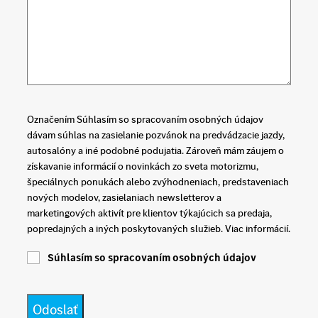
Označením Súhlasím so spracovaním osobných údajov
dávam súhlas na zasielanie pozvánok na predvádzacie jazdy,
autosalóny a iné podobné podujatia. Zároveň mám záujem o
získavanie informácií o novinkách zo sveta motorizmu,
špeciálnych ponukách alebo zvýhodneniach, predstaveniach
nových modelov, zasielaniach newsletterov a
marketingových aktivít pre klientov týkajúcich sa predaja,
popredajných a iných poskytovaných služieb. Viac informácií.
Súhlasím so spracovaním osobných údajov