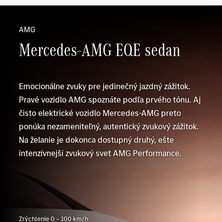
AMG
Mercedes-AMG EQE sedan
Emocionálne zvuky pre jedinečný jazdný zážitok.
Pravé vozidlo AMG spoznáte podľa prvého tónu. Aj
čisto elektrické vozidlo Mercedes-AMG preto
ponúka nezameniteľný, autentický zvukový zážitok.
Na želanie je dokonca dostupný druhý, ešte
intenzívnejší zvukový svet AMG Performance.
Zrýchlenie 0 – 100 km/h