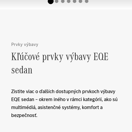
Prvky výbavy
Kľúčové prvky výbavy EQE
sedan
Zistite viac o ďalších dostupných prvkoch výbavy
EQE sedan – okrem iného v rámci kategórií, ako sú
multimédiá, asistenčné systémy, komfort a
bezpečnosť.