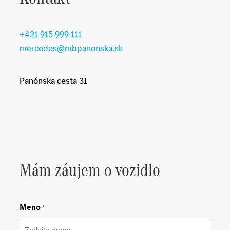
+421 915 999 111
mercedes@mbpanonska.sk
Panónska cesta 31
Mám záujem o vozidlo
Meno
*