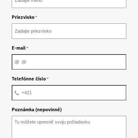
Priezvisko
*
E-mail
*
Telefónne číslo
*
Poznámka (nepovinné)