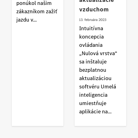
ponúkol našim
vzduchom
zákazníkom zažiť
jazdu v...
13. februára 2023
Intuitívna
koncepcia
ovládania
„Nulová vrstva“
sa inštaluje
bezplatnou
aktualizáciou
softvéru Umelá
inteligencia
umiestňuje
aplikácie na...