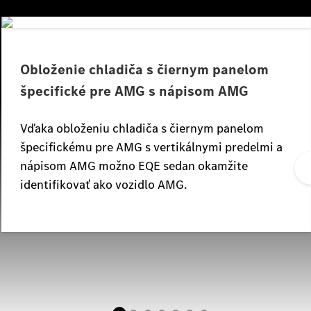
Obloženie chladiča s čiernym panelom
špecifické pre AMG s nápisom AMG
Vďaka obloženiu chladiča s čiernym panelom
špecifickému pre AMG s vertikálnymi predelmi a
nápisom AMG možno EQE sedan okamžite
identifikovať ako vozidlo AMG.