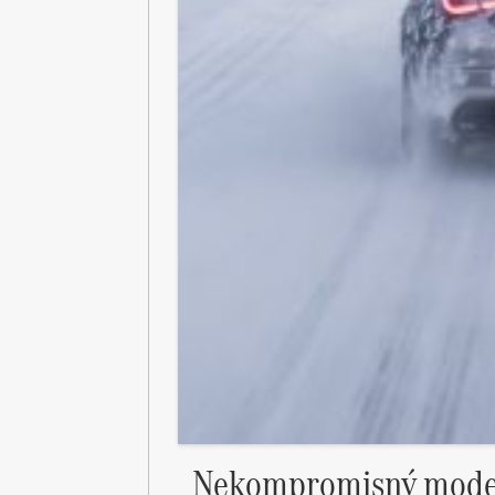
Nekompromisný model