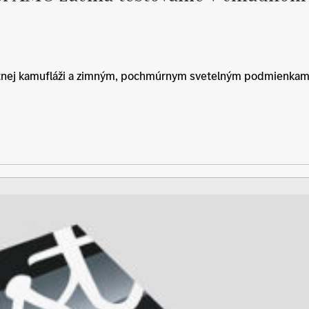
tnej kamufláži a zimným, pochmúrnym svetelným podmienkam