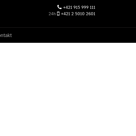
+421 915 999 111
24h
+421 2 5010 2601
ntakt