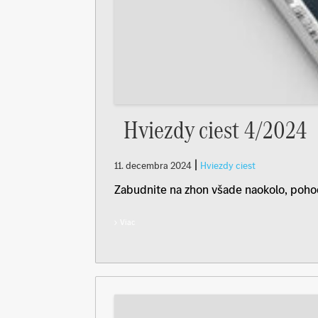
Hviezdy ciest 4/2024
|
11. decembra 2024
Hviezdy ciest
Zabudnite na zhon všade naokolo, pohodln
Viac