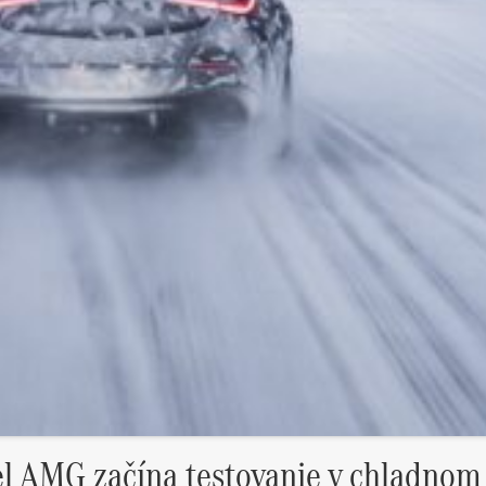
 AMG začína testovanie v chladnom