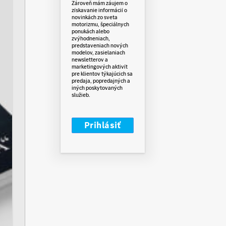
Zároveň mám záujem o
získavanie informácií o
novinkách zo sveta
motorizmu, špeciálnych
ponukách alebo
zvýhodneniach,
predstaveniach nových
modelov, zasielaniach
newsletterov a
marketingových aktivít
pre klientov týkajúcich sa
predaja, popredajných a
iných poskytovaných
služieb.