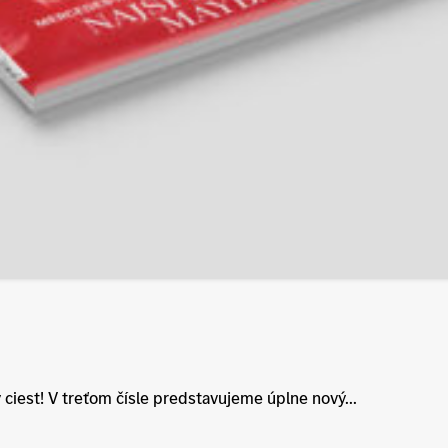
 ciest! V treťom čísle predstavujeme úplne nový...