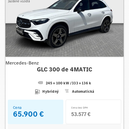
Mercedes-Benz
GLC 300 de 4MATIC
245 + 100 kW
/
333 + 136 k
Hybridný
Automatická
Cena
Cena bez DPH
65.900 €
53.577 €