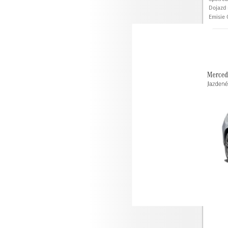
Dojazd 
Emisie
Merce