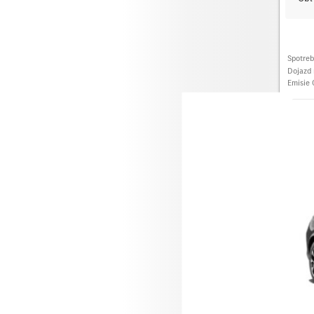
Spotre
Dojazd 
Emisie