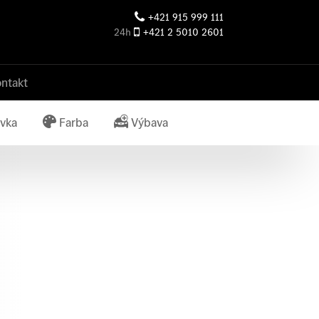
+421 915 999 111
24h
+421 2 5010 2601
ntakt
vka
Farba
Výbava