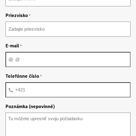
Priezvisko
*
E-mail
*
Telefónne číslo
*
Poznámka (nepovinné)