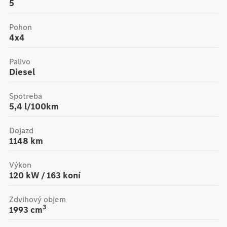
5
Pohon
4x4
Palivo
Diesel
Spotreba
5,4 l/100km
Dojazd
1148
km
Výkon
120
kW /
163
koní
Zdvihový objem
3
1993
cm