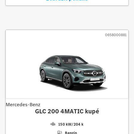
0658000881
Mercedes-Benz
GLC 200 4MATIC kupé
150 kW
/
204 k
Benzín