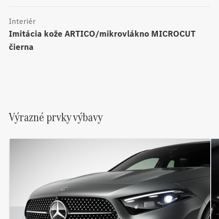
Interiér
Imitácia kože ARTICO/mikrovlákno MICROCUT
čierna
Výrazné prvky výbavy