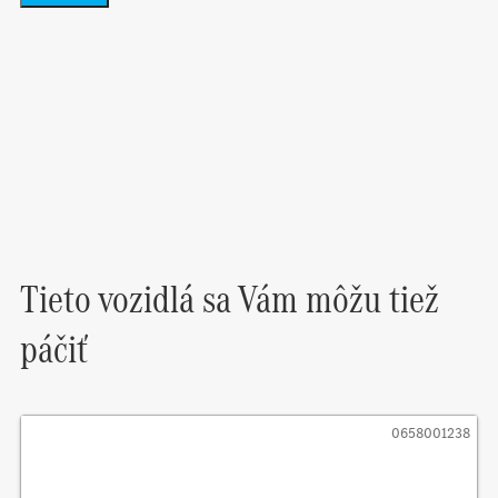
Tieto vozidlá sa Vám môžu tiež
páčiť
0658001238