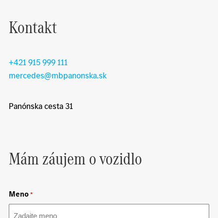
Kontakt
+421 915 999 111
mercedes@mbpanonska.sk
Panónska cesta 31
Mám záujem o vozidlo
Meno
*