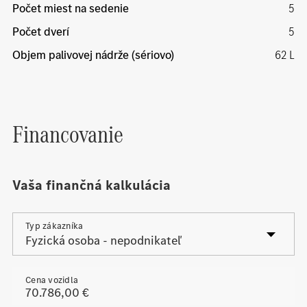
Počet miest na sedenie
5
Počet dverí
5
Objem palivovej nádrže (sériovo)
62 L
Financovanie
Vaša finančná kalkulácia
Typ zákazníka
Cena vozidla