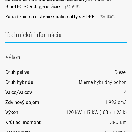
BlueTEC SCR 4. generácie
(SA-6U7)
Zariadenie na čistenie spalín nafty s SDPF
(SA-U30)
Technická informácia
Výkon
Druh paliva
Diesel
Druh hybridu
Mierne hybridný pohon
Valce/valcov
4
Zdvihový objem
1 993 cm3
Výkon
120 kW + 17 kW (163 k + 23 k)
Krútiaci moment
380 Nm