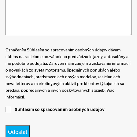
Označením Súhlasím so spracovaním osobných údajov dávam
súhlas na zasielanie pozvánok na predvádzacie jazdy, autosalóny a
iné podobné podujatia. Zároveň mám záujem o získavanie informácií
o novinkách zo sveta motorizmu, špeciálnych ponukách alebo
zvýhodneniach, predstaveniach nových modelov, zasielaniach
newsletterov a marketingových aktivít pre klientov týkajúcich sa
predaja, popredajných a iných poskytovaných služieb. Viac
informácií.
Súhlasím so spracovaním osobných údajov