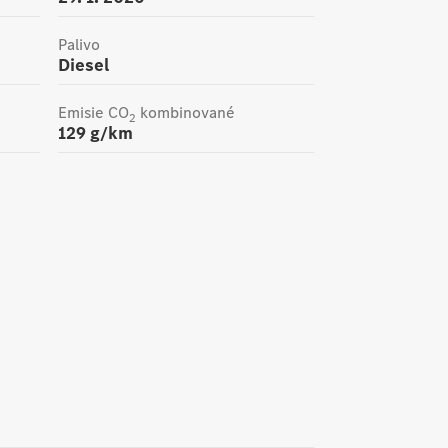
Palivo
Diesel
Emisie CO
kombinované
2
129
g/km