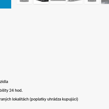
zidla
ility 24 hod.
raných lokalitách (poplatky uhrádza kupujúci)