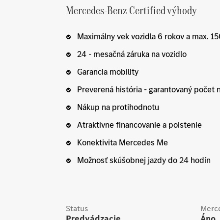
Mercedes-Benz Certified výhody
Maximálny vek vozidla 6 rokov a max. 1
24 - mesačná záruka na vozidlo
Garancia mobility
Preverená história - garantovaný počet 
Nákup na protihodnotu
Atraktívne financovanie a poistenie
Konektivita Mercedes Me
Možnosť skúšobnej jazdy do 24 hodín
Status
Merce
Predvádzacie
Áno