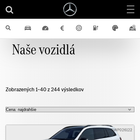
Naše vozidlá
Zobrazených 1–40 z 244 výsledkov
GWP026122