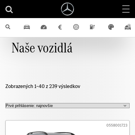
Naše vozidlá
Zobrazených 1–40 z 239 výsledkov
0558001723