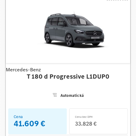
Mercedes-Benz
T 180 d Progressive L1DUP0
Automatická
Cena
Cena bez DPH
41.609 €
33.828 €