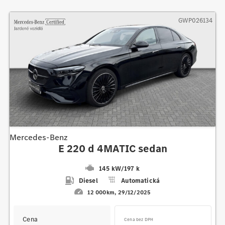
GWP026134
Mercedes-Benz
E 220 d 4MATIC sedan
145 kW
/
197 k
Diesel
Automatická
12 000km
29/12/2025
Cena
Cena bez DPH