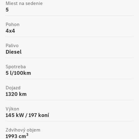
Miest na sedenie
5
Pohon
4x4
Palivo
Diesel
Spotreba
5 l/100km
Dojazd
1320
km
Výkon
145
kW /
197
koní
Zdvihový objem
3
1993
cm