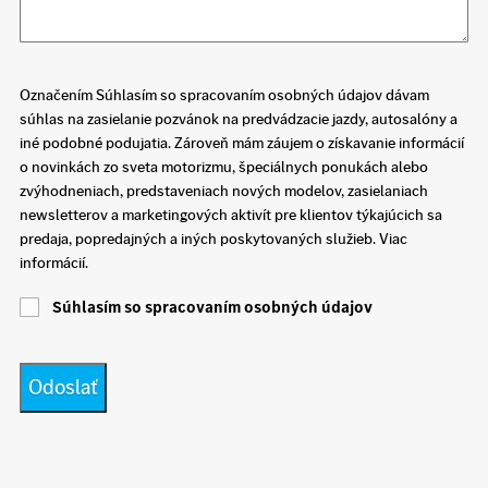
Označením Súhlasím so spracovaním osobných údajov dávam
súhlas na zasielanie pozvánok na predvádzacie jazdy, autosalóny a
iné podobné podujatia. Zároveň mám záujem o získavanie informácií
o novinkách zo sveta motorizmu, špeciálnych ponukách alebo
zvýhodneniach, predstaveniach nových modelov, zasielaniach
newsletterov a marketingových aktivít pre klientov týkajúcich sa
predaja, popredajných a iných poskytovaných služieb. Viac
informácií.
Súhlasím so spracovaním osobných údajov