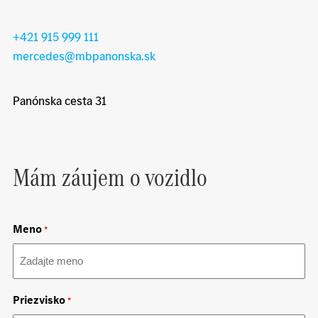
+421 915 999 111
mercedes@mbpanonska.sk
Panónska cesta 31
Mám záujem o vozidlo
Meno
*
Priezvisko
*