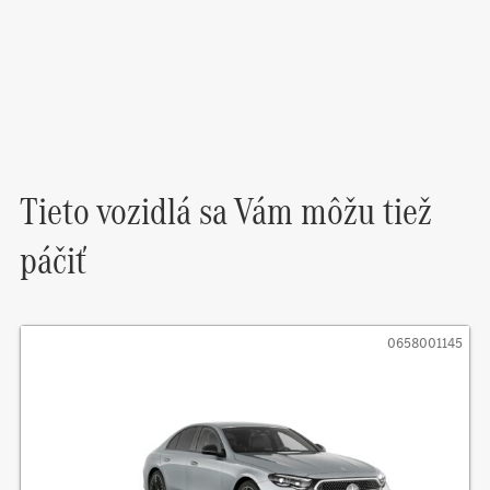
Tieto vozidlá sa Vám môžu tiež
páčiť
0658001145