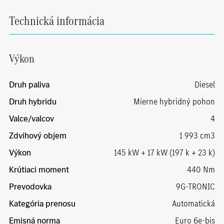
Technická informácia
Výkon
Druh paliva
Diesel
Druh hybridu
Mierne hybridný pohon
Valce/valcov
4
Zdvihový objem
1 993 cm3
Výkon
145 kW + 17 kW (197 k + 23 k)
Krútiaci moment
440 Nm
Prevodovka
9G-TRONIC
Kategória prenosu
Automatická
Emisná norma
Euro 6e-bis