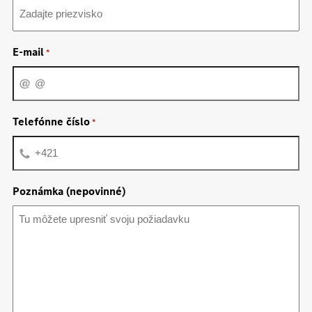
E-mail
*
Telefónne číslo
*
Poznámka (nepovinné)