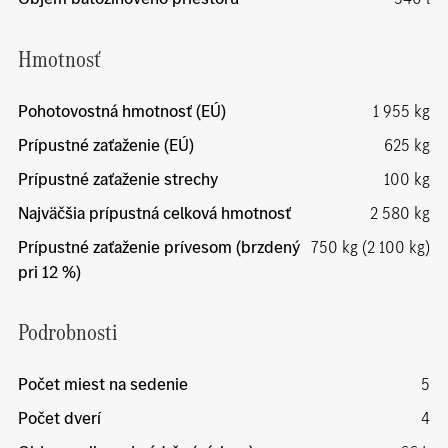
Hmotnosť
Pohotovostná hmotnosť (EÚ)
1 955 kg
Prípustné zaťaženie (EÚ)
625 kg
Prípustné zaťaženie strechy
100 kg
Najväčšia prípustná celková hmotnosť
2 580 kg
Prípustné zaťaženie prívesom (brzdený
750 kg (2 100 kg)
pri 12 %)
Podrobnosti
Počet miest na sedenie
5
Počet dverí
4