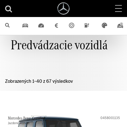
Predvádzacie vozidlá
Zobrazených 1–40 z 67 výsledkov
0458001135