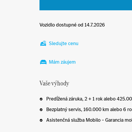
Vozidlo dostupné od 14.7.2026
Sledujte cenu
Mám záujem
Vaše výhody
Predĺžená záruka, 2 + 1 rok alebo 425.
Bezplatný servis, 160.000 km alebo 6 r
Asistenčná služba Mobilo – Garancia mob