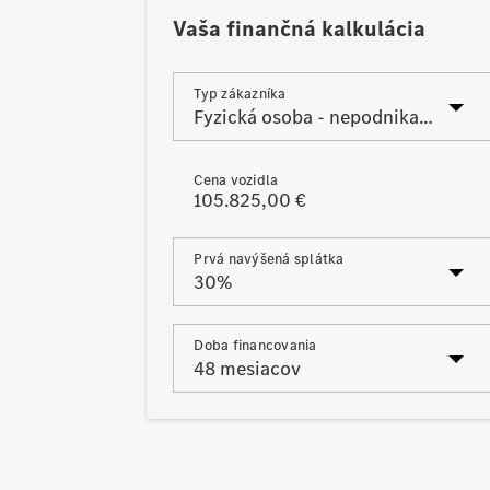
Vaša finančná kalkulácia
Typ zákazníka
Cena vozidla
Prvá navýšená splátka
Posledná navýšená splátka
Doba financovania