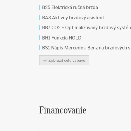
B25 Elektrická ručná brzda
BA3 Aktívny brzdový asistent
BB7 CO2 – Optimalizovaný brzdový systé
BH1 Funkcia HOLD
BS1 Nápis Mercedes-Benz na brzdových 
Zobraziť celú výbavu
Financovanie