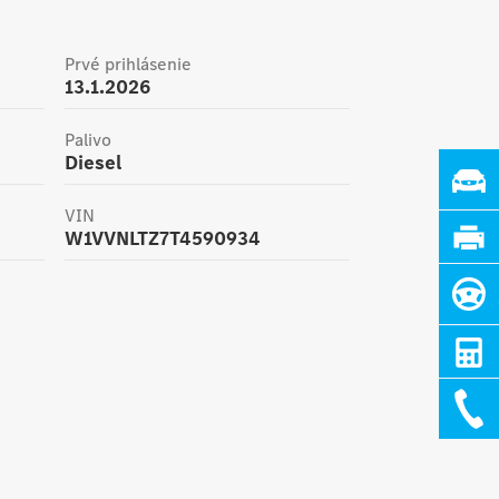
Prvé prihlásenie
13.1.2026
Palivo
Diesel
VIN
W1VVNLTZ7T4590934