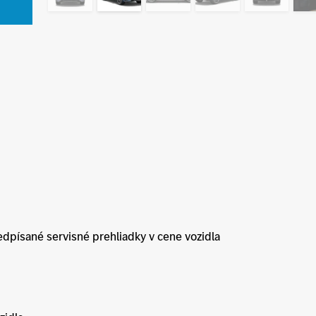
edpísané servisné prehliadky v cene vozidla