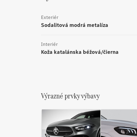
Exteriér
sodalitová modrá metalíza
Interiér
Koža katalánska béžová/čierna
Výrazné prvky výbavy