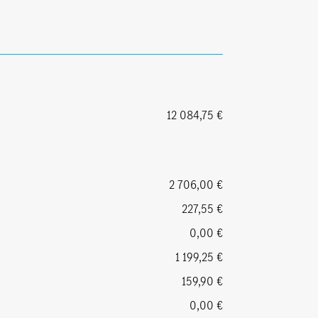
12 084,75 €
2 706,00 €
227,55 €
0,00 €
1 199,25 €
159,90 €
0,00 €