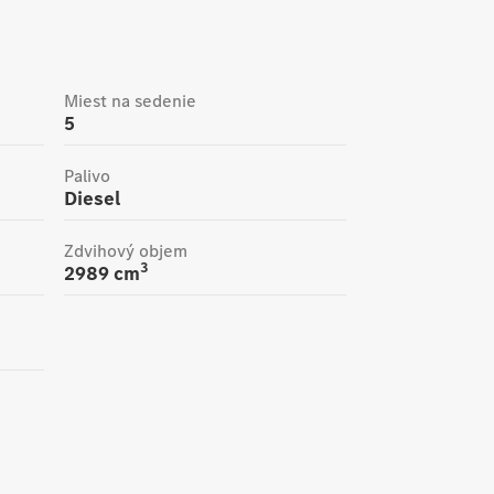
Miest na sedenie
5
Palivo
Diesel
Zdvihový objem
3
2989
cm