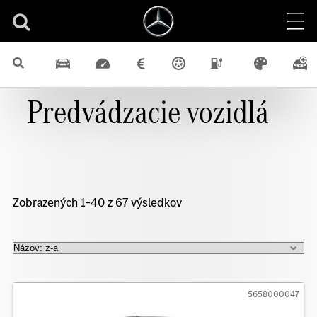
Predvádzacie vozidlá
Zobrazených 1–40 z 67 výsledkov
5658000047