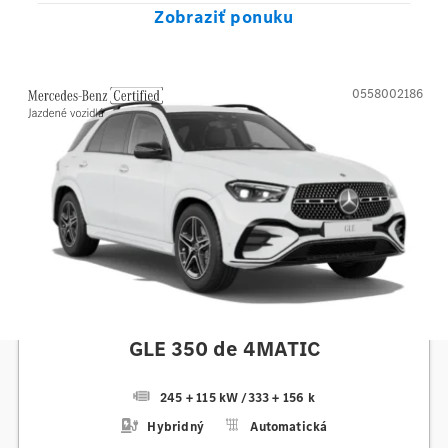
Zobraziť ponuku
0558002186
Mercedes-Benz
GLE 350 de 4MATIC
245 + 115 kW
/
333 + 156 k
Hybridný
Automatická