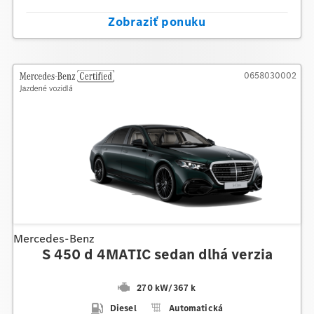
Zobraziť ponuku
0658030002
Mercedes-Benz
S 450 d 4MATIC sedan dlhá verzia
270 kW
/
367 k
Diesel
Automatická