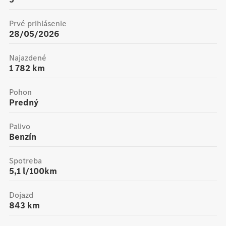
Prvé prihlásenie
28/05/2026
Najazdené
1 782
km
Pohon
Predný
Palivo
Benzín
Spotreba
5,1 l/100km
Dojazd
843
km