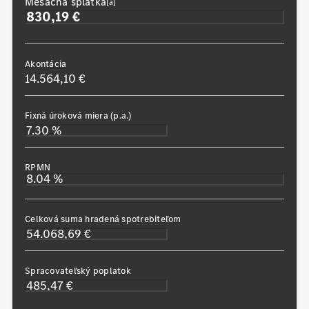
Mesačná splátka
[a]
Akontácia
14.564,10 €
Fixná úroková miera (p.a.)
RPMN
Celková suma hradená spotrebiteľom
Spracovateľský poplatok