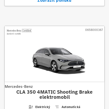
Zobraziť ponuku
0658000367
Mercedes-Benz
CLA 350 4MATIC Shooting Brake
elektromobil
Elektrický
Automatická