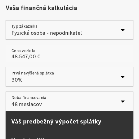
Vaša finančná kalkulácia
Typ zákazníka
Cena vozidla
Prvá navýšená splátka
Posledná navýšená splátka
Doba financovania
Váš predbežný výpočet splátky