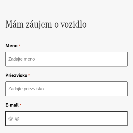
Mám záujem o vozidlo
Meno
*
Priezvisko
*
E-mail
*