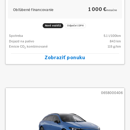
1 000 €
Obľúbené financovanie
mesačne
Nové vozidlá
Odpočet DPH
Spotreba
5.1
l/100km
Dojazd na palivo
843
km
Emisie CO
kombinované
115
g/km
2
Zobraziť ponuku
0658000406