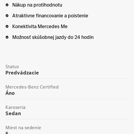
Nákup na protihodnotu
Atraktívne financovanie a poistenie
Konektivita Mercedes Me
Možnosť skúšobnej jazdy do 24 hodín
Status
Predvádzacie
Mercedes-Benz Certified
Áno
Karoseria
Sedan
Miest na sedenie
5