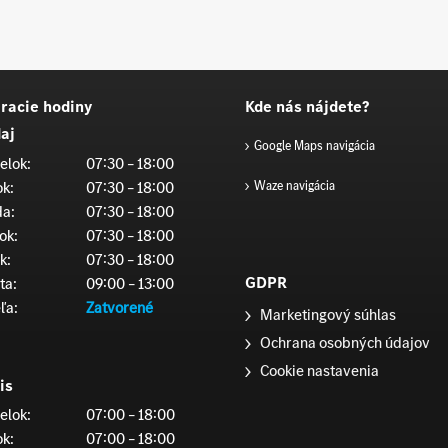
racie hodiny
Kde nás nájdete?
aj
Google Maps navigácia
elok:
07:30 – 18:00
ok:
07:30 – 18:00
Waze navigácia
da:
07:30 – 18:00
ok:
07:30 – 18:00
k:
07:30 – 18:00
GDPR
ta:
09:00 – 13:00
ľa:
Zatvorené
Marketingový súhlas
Ochrana osobných údajov
Cookie nastavenia
is
elok:
07:00 – 18:00
ok:
07:00 – 18:00