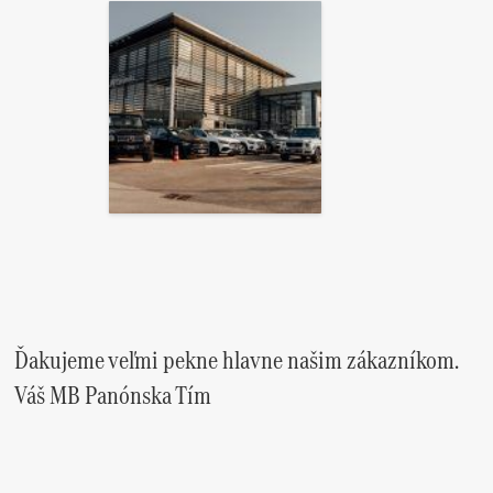
Ďakujeme veľmi pekne hlavne našim zákazníkom.
Váš MB Panónska Tím