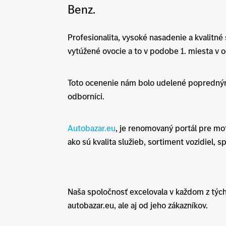
Benz.
Profesionalita, vysoké nasadenie a kvalitn
vytúžené ovocie a to v podobe 1. miesta v o
Toto ocenenie nám bolo udelené popredným 
odborníci.
Autobazar.eu
, je renomovaný portál pre mot
ako sú kvalita služieb, sortiment vozidiel, 
Naša spoločnosť excelovala v každom z týcht
autobazar.eu, ale aj od jeho zákazníkov.