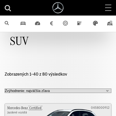
SUV
Zobrazených 1–40 z 80 výsledkov
0458000912