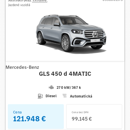
Mercedes-Benz
GLS 450 d 4MATIC
270 kW
/
367 k
Diesel
Automatická
Cena
Cena bez DPH
121.948 €
99.145 €