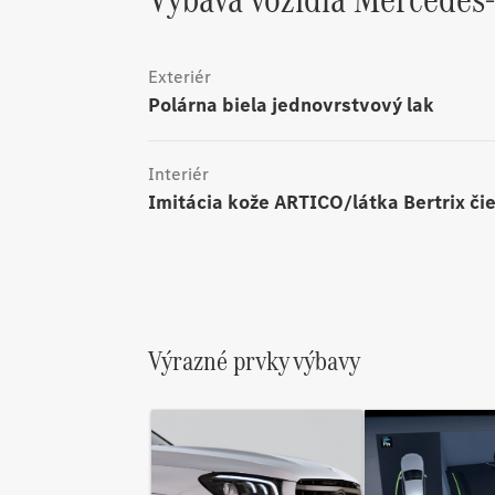
Exteriér
polárna biela jednovrstvový lak
Interiér
Imitácia kože ARTICO/látka Bertrix či
Výrazné prvky výbavy