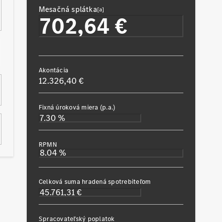
Mesačná splátka
[a]
Akontácia
12.326,40 €
Fixná úroková miera (p.a.)
RPMN
Celková suma hradená spotrebiteľom
Spracovateľský poplatok