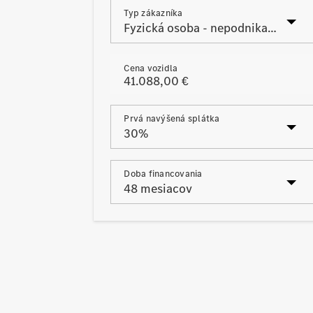
Typ zákazníka
Cena vozidla
Prvá navýšená splátka
Posledná navýšená splátka
Doba financovania