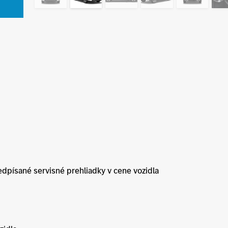
edpísané servisné prehliadky v cene vozidla