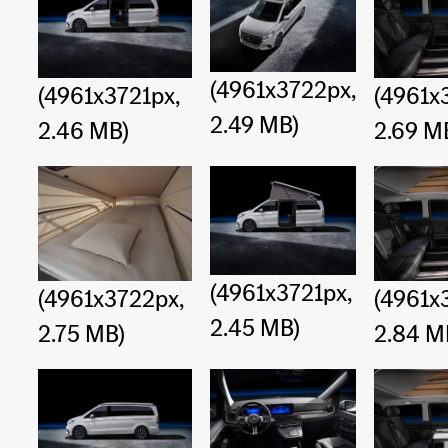
(4961x3722px,
(4961x3721px,
(4961x
2.49 MB)
2.46 MB)
2.69 M
(4961x3721px,
(4961x3722px,
(4961x
2.45 MB)
2.75 MB)
2.84 M