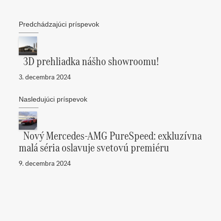
Predchádzajúci príspevok
3D prehliadka nášho showroomu!
3. decembra 2024
Nasledujúci príspevok
Nový Mercedes-AMG PureSpeed: exkluzívna
malá séria oslavuje svetovú premiéru
9. decembra 2024