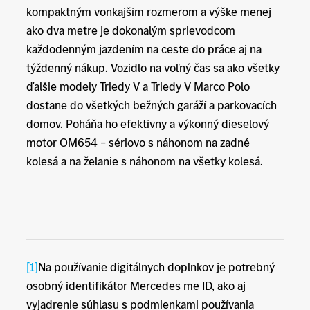
kompaktným vonkajším rozmerom a výške menej
ako dva metre je dokonalým sprievodcom
každodenným jazdením na ceste do práce aj na
týždenný nákup. Vozidlo na voľný čas sa ako všetky
ďalšie modely Triedy V a Triedy V Marco Polo
dostane do všetkých bežných garáží a parkovacích
domov. Poháňa ho efektívny a výkonný dieselový
motor OM654 – sériovo s náhonom na zadné
kolesá a na želanie s náhonom na všetky kolesá.
[1]
Na používanie digitálnych doplnkov je potrebný
osobný identifikátor Mercedes me ID, ako aj
vyjadrenie súhlasu s podmienkami používania