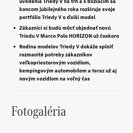
uvedenia Triedy V na trh a s blížiacim sa
koncom jubilejného roka rozširuje svoje
portfólio Triedy V o ďalší model
Zákazníci si budú môcť objednať novú
Triedu V Marco Polo HORIZON už čoskoro
Rodina modelov Triedy V dokáže splniť
rozmanité potreby zákazníkov
veľkopriestorovým vozidlom,
kempingovým automobilom a teraz už aj
novým vozidlom na voľný čas
Fotogaléria