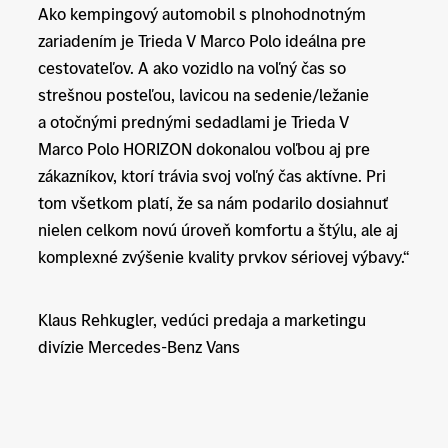
Ako kempingový automobil s plnohodnotným
zariadením je Trieda V Marco Polo ideálna pre
cestovateľov. A ako vozidlo na voľný čas so
strešnou posteľou, lavicou na sedenie/ležanie
a otočnými prednými sedadlami je Trieda V
Marco Polo HORIZON dokonalou voľbou aj pre
zákazníkov, ktorí trávia svoj voľný čas aktívne. Pri
tom všetkom platí, že sa nám podarilo dosiahnuť
nielen celkom novú úroveň komfortu a štýlu, ale aj
komplexné zvýšenie kvality prvkov sériovej výbavy.“
Klaus Rehkugler, vedúci predaja a marketingu
divízie Mercedes-Benz Vans