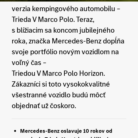
verzia kempingového automobilu –
Trieda V Marco Polo. Teraz,
s blížiacim sa koncom jubilejného
roka, značka Mercedes-Benz dopĺňa
svoje portfólio novým vozidlom na
voľný čas –
Triedou V Marco Polo Horizon.
Zákazníci si toto vysokokvalitné
všestranné vozidlo budú môcť
objednať už čoskoro.
Mercedes-Benz oslavuje 10 rokov od