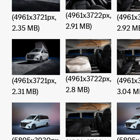
(4961x3722px,
(4961x3721px,
(4961x
2.91 MB)
2.35 MB)
2.92 M
(4961x3722px,
(4961x3721px,
(4961x
2.8 MB)
2.31 MB)
3.04 M