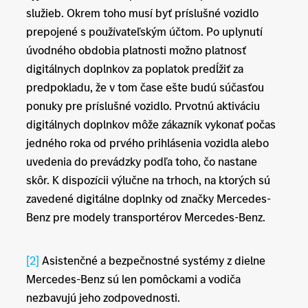
služieb. Okrem toho musí byť príslušné vozidlo
prepojené s používateľským účtom. Po uplynutí
úvodného obdobia platnosti možno platnosť
digitálnych doplnkov za poplatok predĺžiť za
predpokladu, že v tom čase ešte budú súčasťou
ponuky pre príslušné vozidlo. Prvotnú aktiváciu
digitálnych doplnkov môže zákazník vykonať počas
jedného roka od prvého prihlásenia vozidla alebo
uvedenia do prevádzky podľa toho, čo nastane
skôr. K dispozícii výlučne na trhoch, na ktorých sú
zavedené digitálne doplnky od značky Mercedes-
Benz pre modely transportérov Mercedes-Benz.
[2]
Asistenčné a bezpečnostné systémy z dielne
Mercedes-Benz sú len pomôckami a vodiča
nezbavujú jeho zodpovednosti.