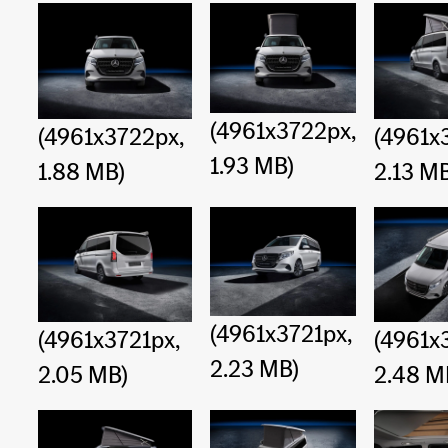
(4961x3722px,
(4961x3722px,
(4961x
1.93 MB)
1.88 MB)
2.13 M
(4961x3721px,
(4961x3721px,
(4961x
2.23 MB)
2.05 MB)
2.48 M