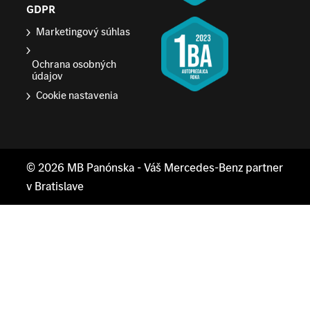
GDPR
Marketingový súhlas
Ochrana osobných
údajov
Cookie nastavenia
© 2026
MB Panónska
- Váš Mercedes-Benz partner
v Bratislave