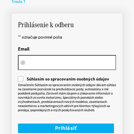
Trieda T
Prihlásenie k odberu
"
" označuje povinné polia
Email
C
Súhlasím so spracovaním osobných údajov
o
Označením Súhlasím so spracovaním osobných údajov dávam súhlas
n
na zasielanie pozvánok na predvádzacie jazdy, autosalóny a iné
s
podobné podujatia. Zároveň mám záujem o získavanie informácií o
e
novinkách zo sveta motorizmu, špeciálnych ponukách alebo
n
zvýhodneniach, predstaveniach nových modelov, zasielaniach
t
newsletterov a marketingových aktivít pre klientov týkajúcich sa
predaja, popredajných a iných poskytovaných služieb.