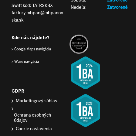
Swift kód: TATRSKBX
Nedeľa:
Zatvorené
faktury.mbpan@mbpanon
ska.sk
Kde nás nájdete?
Google Maps navigácia
Waze navigácia
GDPR
Marketingový súhlas
Ochrana osobných
údajov
Cookie nastavenia