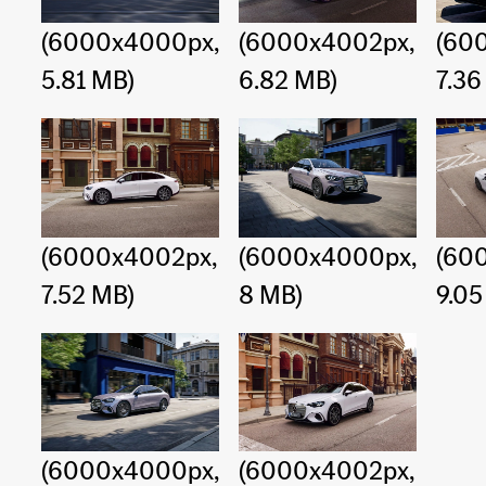
(6000x4000px,
(6000x4002px,
(60
5.81 MB)
6.82 MB)
7.36
(6000x4002px,
(6000x4000px,
(60
7.52 MB)
8 MB)
9.05
(6000x4000px,
(6000x4002px,