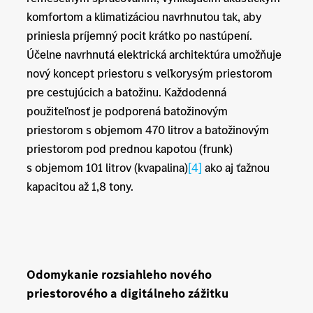
komfortom a klimatizáciou navrhnutou tak, aby
priniesla príjemný pocit krátko po nastúpení.
Účelne navrhnutá elektrická architektúra umožňuje
nový koncept priestoru s veľkorysým priestorom
pre cestujúcich a batožinu. Každodenná
použiteľnosť je podporená batožinovým
priestorom s objemom 470 litrov a batožinovým
priestorom pod prednou kapotou (frunk)
s objemom 101 litrov (kvapalina)
[4]
ako aj ťažnou
kapacitou až 1,8 tony.
Odomykanie rozsiahleho nového
priestorového a digitálneho zážitku