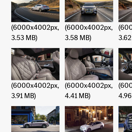
(6000x4002px,
(6000x4002px,
(60
3.53 MB)
3.58 MB)
3.62
(6000x4002px,
(6000x4002px,
(60
3.91 MB)
4.41 MB)
4.96