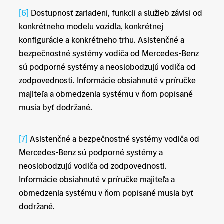
[6]
Dostupnosť zariadení, funkcií a služieb závisí od
konkrétneho modelu vozidla, konkrétnej
konfigurácie a konkrétneho trhu. Asistenčné a
bezpečnostné systémy vodiča od Mercedes-Benz
sú podporné systémy a neoslobodzujú vodiča od
zodpovednosti. Informácie obsiahnuté v príručke
majiteľa a obmedzenia systému v ňom popísané
musia byť dodržané.
[7]
Asistenčné a bezpečnostné systémy vodiča od
Mercedes-Benz sú podporné systémy a
neoslobodzujú vodiča od zodpovednosti.
Informácie obsiahnuté v príručke majiteľa a
obmedzenia systému v ňom popísané musia byť
dodržané.