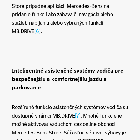
Store prípadne aplikácii Mercedes-Benz na
pridanie funkcií ako zábava či navigácia alebo
služieb nabíjania alebo vybraných funkcií
MB.DRIVE
[6]
.
Inteligentné asistenčné systémy vodiča pre
bezpečnejšiu a komfortnejšiu jazdu a
parkovanie
Rozšírené funkcie asistenčných systémov vodiča sú
dostupné v rámci MB.DRIVE
[7]
. Mnohé funkcie je
možné aktivovať vzduchom cez online obchod
Mercedes-Benz Store. Súčasťou sériovej výbavy je