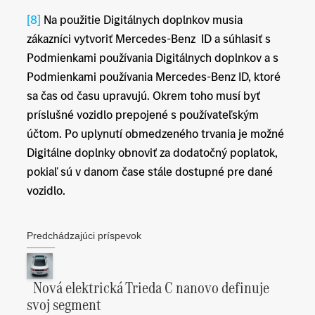
[8]
Na použitie Digitálnych doplnkov musia
zákazníci vytvoriť Mercedes-Benz ID a súhlasiť s
Podmienkami používania Digitálnych doplnkov a s
Podmienkami používania Mercedes-Benz ID, ktoré
sa čas od času upravujú. Okrem toho musí byť
príslušné vozidlo prepojené s používateľským
účtom. Po uplynutí obmedzeného trvania je možné
Digitálne doplnky obnoviť za dodatočný poplatok,
pokiaľ sú v danom čase stále dostupné pre dané
vozidlo.
Predchádzajúci príspevok
Nová elektrická Trieda C nanovo definuje
svoj segment