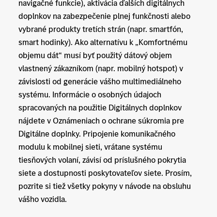
navigačné funkcie), aktivácia ďalších digitálnych
doplnkov na zabezpečenie plnej funkčnosti alebo
vybrané produkty tretích strán (napr. smartfón,
smart hodinky). Ako alternatívu k „Komfortnému
objemu dát“ musí byť použitý dátový objem
vlastnený zákazníkom (napr. mobilný hotspot) v
závislosti od generácie vášho multimediálneho
systému. Informácie o osobných údajoch
spracovaných na použitie Digitálnych doplnkov
nájdete v Oznámeniach o ochrane súkromia pre
Digitálne doplnky. Pripojenie komunikačného
modulu k mobilnej sieti, vrátane systému
tiesňových volaní, závisí od príslušného pokrytia
siete a dostupnosti poskytovateľov siete. Prosím,
pozrite si tiež všetky pokyny v návode na obsluhu
vášho vozidla.