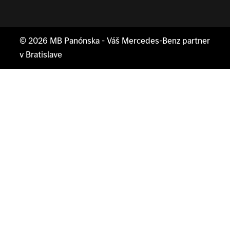
© 2026
MB Panónska
- Váš Mercedes-Benz partner
v Bratislave