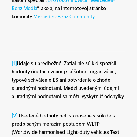
Benz Media
“, ako aj na internetovej stránke
komunity
Mercedes-Benz Community
.
[1]
Údaje sú predbežné. Zatiaľ nie sú k dispozícii
hodnoty úradne uznanej skúšobnej organizácie,
typové schválenie ES ani potvrdenie o zhode
s úradnými hodnotami. Medzi uvedenými údajmi
a úradnými hodnotami sa môžu vyskytnúť odchýlky.
[2]
Uvedené hodnoty boli stanovené v súlade s
predpísaným meracím postupom WLTP
(Worldwide harmonised Light-duty vehicles Test