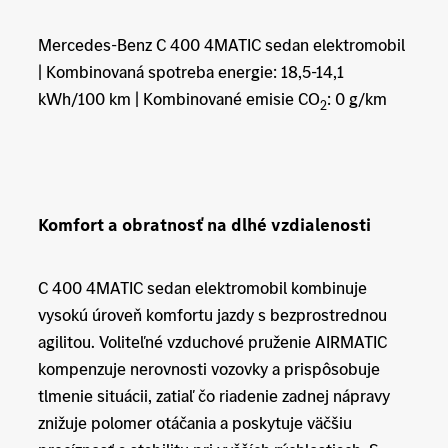
Mercedes-Benz C 400 4MATIC sedan elektromobil
| Kombinovaná spotreba energie: 18,5-14,1
kWh/100 km | Kombinované emisie CO
: 0 g/km
2
Komfort a obratnosť na dlhé vzdialenosti
C 400 4MATIC sedan elektromobil kombinuje
vysokú úroveň komfortu jazdy s bezprostrednou
agilitou. Voliteľné vzduchové pruženie AIRMATIC
kompenzuje nerovnosti vozovky a prispôsobuje
tlmenie situácii, zatiaľ čo riadenie zadnej nápravy
znižuje polomer otáčania a poskytuje väčšiu