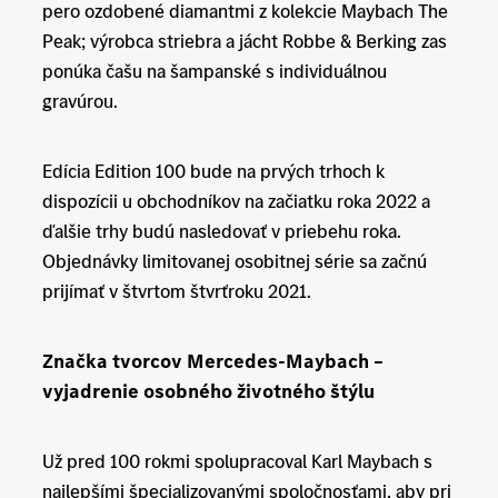
pero ozdobené diamantmi z kolekcie Maybach The
Peak; výrobca striebra a jácht Robbe & Berking zas
ponúka čašu na šampanské s individuálnou
gravúrou.
Edícia Edition 100 bude na prvých trhoch k
dispozícii u obchodníkov na začiatku roka 2022 a
ďalšie trhy budú nasledovať v priebehu roka.
Objednávky limitovanej osobitnej série sa začnú
prijímať v štvrtom štvrťroku 2021.
Značka tvorcov Mercedes-Maybach –
vyjadrenie osobného životného štýlu
Už pred 100 rokmi spolupracoval Karl Maybach s
najlepšími špecializovanými spoločnosťami, aby pri