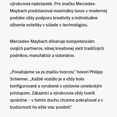
výrobcovia nadstavieb. Pre značku Mercedes-
Maybach predstavoval maximálny luxus v modernej
podobe vždy podporu kreativity a individuálne
oživenie estetiky v súlade s technológiou.
Mercedes-Maybach dôveruje kompetenciám
svojich partnerov, silnej kreatívnej sieti tradičných
podnikov, manufaktúr a vizionárov.
„Považujeme sa za značku tvorcov,“ hovorí Philipp
Schiemer. „Každé vozidlo je a vždy bolo
konfigurované a vyrobené s výslovne umeleckým
prístupom. Zákazníci a výrobcovia vždy tvorili
spoločne – v tomto duchu chceme pokračovať a v
budúcnosti ho ešte viac posilniť.”