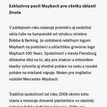
Exkluzívny pocit Maybach pre všetky oblasti
života
V jubilejnom roku oslavuje premiéru aj osobitná
séria čaše na šampanské od výrobcu striebra
Robbe & Berking. Je ozdobená reliéfnym logom
Maybach na podstavci a ušľachtilou gravúrou loga
Maybach 100 Years. Spoločnosť z mesta Flensburg
dôsledne dbá na to, aby pre znalcov a milovníkov
klasiky vytvorila aj vhodné poháre na vodu a vysoké
poháre na miešané nápoje. Nielen pre majiteľov
vozidiel Mercedes-Maybach.
Tradičná spoločnosť od roku 2008 okrem toho
stavia a renovuje drevené plachetnice vo vlastnej
lodenici Robbe & Berking Classics. Túžba po