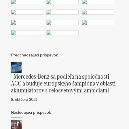
Predchádzajúci príspevok
Mercedes-Benz sa podieľa na spoločnosti
ACC a buduje európskeho šampióna v oblasti
akumulátorov s celosvetovými ambíciami
8. októbra 2021
Nasledujúci príspevok