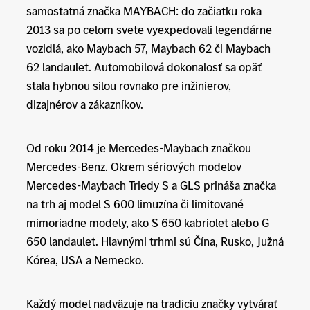
samostatná značka MAYBACH: do začiatku roka
2013 sa po celom svete vyexpedovali legendárne
vozidlá, ako Maybach 57, Maybach 62 či Maybach
62 landaulet. Automobilová dokonalosť sa opäť
stala hybnou silou rovnako pre inžinierov,
dizajnérov a zákazníkov.
Od roku 2014 je Mercedes-Maybach značkou
Mercedes-Benz. Okrem sériových modelov
Mercedes-Maybach Triedy S a GLS prináša značka
na trh aj model S 600 limuzína či limitované
mimoriadne modely, ako S 650 kabriolet alebo G
650 landaulet. Hlavnými trhmi sú Čína, Rusko, Južná
Kórea, USA a Nemecko.
Každý model nadväzuje na tradíciu značky vytvárať