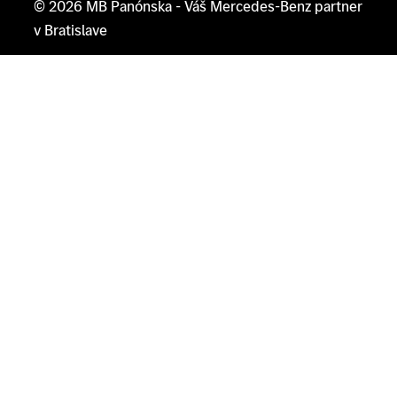
© 2026
MB Panónska
- Váš Mercedes-Benz partner
v Bratislave