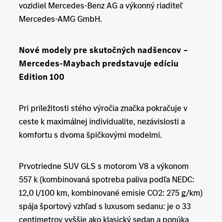
vozidiel Mercedes-Benz AG a výkonný riaditeľ
Mercedes-AMG GmbH.
Nové modely pre skutočných nadšencov –
Mercedes-Maybach predstavuje edíciu
Edition 100
Pri príležitosti stého výročia značka pokračuje v
ceste k maximálnej individualite, nezávislosti a
komfortu s dvoma špičkovými modelmi.
Prvotriedne SUV GLS s motorom V8 a výkonom
557 k (kombinovaná spotreba paliva podľa NEDC:
12,0 l/100 km, kombinované emisie CO2: 275 g/km)
spája športový vzhľad s luxusom sedanu: je o 33
centimetrov vyššie ako klasický sedan a ponúka