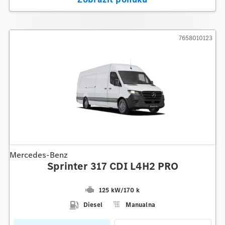
7658010123
Mercedes-Benz
Sprinter 317 CDI L4H2 PRO
125 kW
/
170 k
Diesel
Manualna