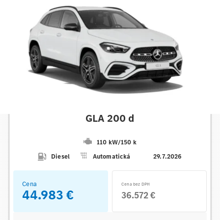
Mercedes-Benz
GLA 200 d
110 kW
/
150 k
Diesel
Automatická
29.7.2026
Cena
Cena bez DPH
44.983 €
36.572 €