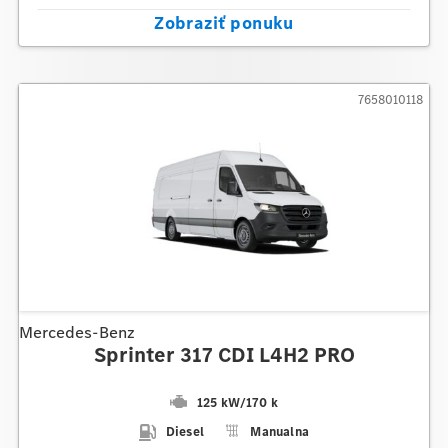
Zobraziť ponuku
7658010118
Mercedes-Benz
Sprinter 317 CDI L4H2 PRO
125 kW
/
170 k
Diesel
Manualna