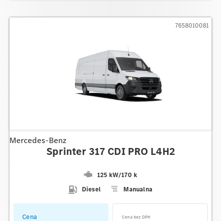
7658010081
Mercedes-Benz
Sprinter 317 CDI PRO L4H2
125 kW
/
170 k
Diesel
Manualna
Cena
Cena bez DPH