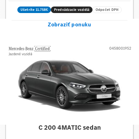
Ušetríte 11.758€
Predvádzacie vozidlá
Odpočet DPH
Zobraziť ponuku
0458001952
Mercedes-Benz
C 200 4MATIC sedan