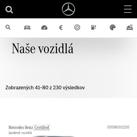
Naše vozidlá
Zobrazených 41–80 z 230 výsledkov
0558001220