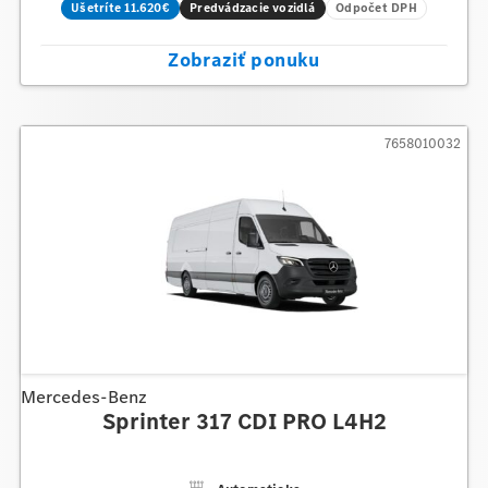
Ušetríte 11.620€
Predvádzacie vozidlá
Odpočet DPH
Zobraziť ponuku
7658010032
Mercedes-Benz
Sprinter 317 CDI PRO L4H2