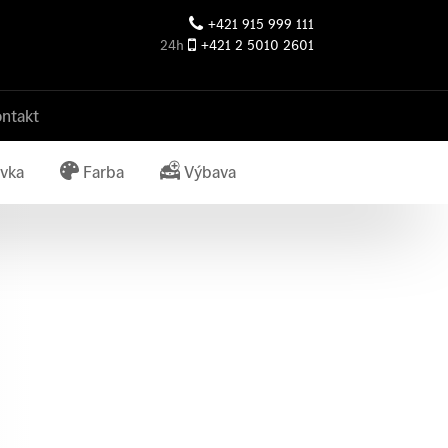
+421 915 999 111
24h
+421 2 5010 2601
ntakt
vka
Farba
Výbava