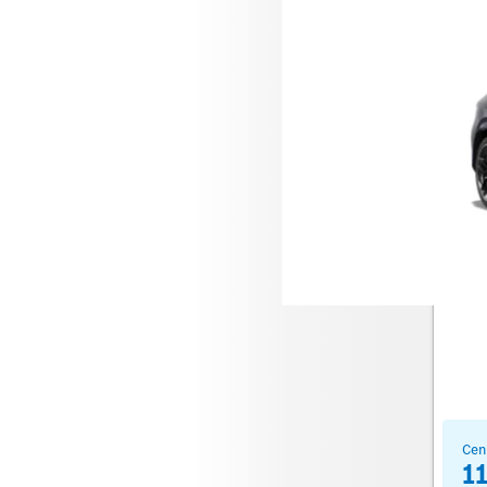
Merce
Cen
1