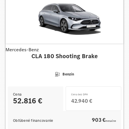
Mercedes-Benz
CLA 180 Shooting Brake
Benzín
Cena
Cena bez DPH
52.816 €
42.940 €
903 €
Obľúbené financovanie
mesačne