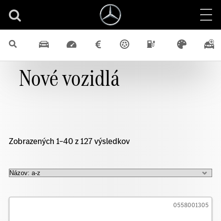
Nové vozidlá
Zobrazených 1–40 z 127 výsledkov
0558001305