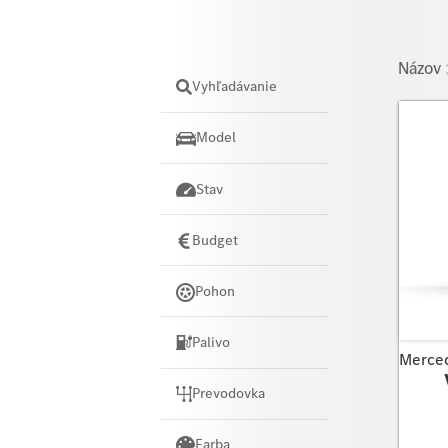
Názov
Vyhľadávanie
Model
Stav
Budget
Pohon
Palivo
Merce
Prevodovka
Farba