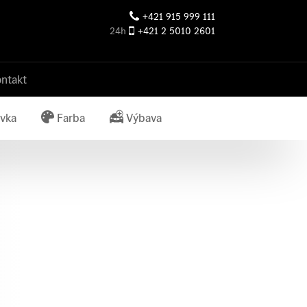
+421 915 999 111
24h
+421 2 5010 2601
ntakt
vka
Farba
Výbava