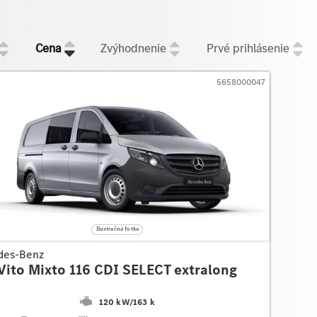
Cena
Zvýhodnenie
Prvé prihlásenie
5658000047
des-Benz
Vito Mixto 116 CDI SELECT extralong
120 kW
/
163 k