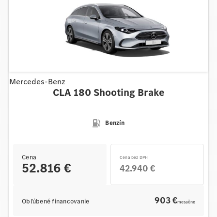
Mercedes-Benz
CLA 180 Shooting Brake
Benzín
Cena
Cena bez DPH
52.816 €
42.940 €
903 €
Obľúbené financovanie
mesačne