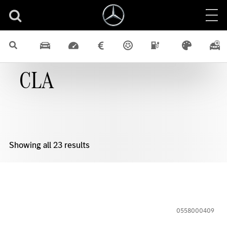
CLA
Showing all 23 results
0558000409