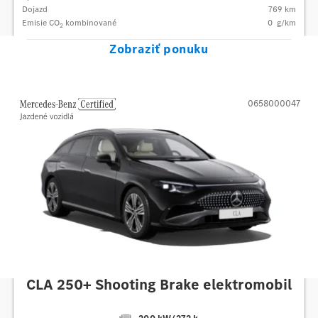
Dojazd
769 km
Emisie CO
kombinované
0
g/km
2
Zobraziť ponuku
0658000047
Mercedes-Benz
CLA 250+ Shooting Brake elektromobil