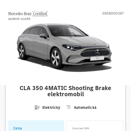
0658000367
Mercedes-Benz
CLA 350 4MATIC Shooting Brake
elektromobil
Elektrický
Automatická
Cena
Cena bez DPH