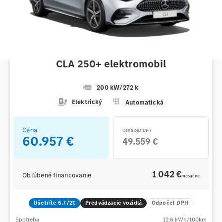
Mercedes-Benz
CLA 250+ elektromobil
200 kW
/
272 k
Elektrický
Automatická
Cena
Cena bez DPH
60.957 €
49.559 €
1 042 €
Obľúbené financovanie
mesačne
Ušetríte 6.772€
Predvádzacie vozidlá
Odpočet DPH
Spotreba
12.6
kWh/100km