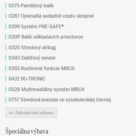
0275 Pamäťový balík
0287 Operadlá sedadiel vzadu sklopné
0299 Systém PRE-SAFE®
030P Balík odkladacích priestorov
0325 Stredový airbag
0345 Dažďový senzor
0355 Rozšírené funkcie MBUX
0421 9G-TRONIC
0528 Multimediálny systém MBUX
0757 Stredová konzola vo vysokolesklej čiernej
Zobraziť celú výbavu
Špeciálna výbava