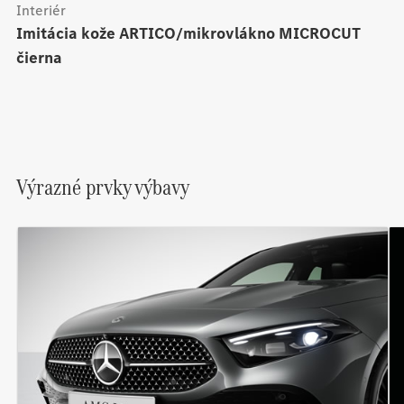
Interiér
Imitácia kože ARTICO/mikrovlákno MICROCUT
čierna
Výrazné prvky výbavy