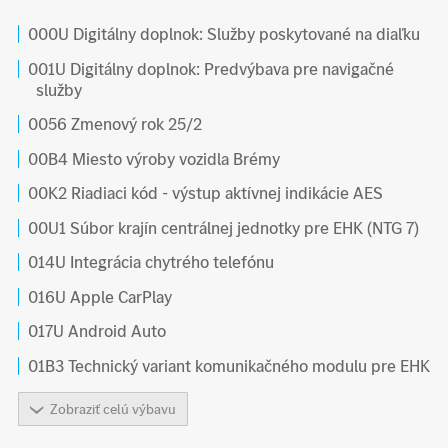
000U Digitálny doplnok: Služby poskytované na diaľku
001U Digitálny doplnok: Predvýbava pre navigačné
služby
0056 Zmenový rok 25/2
00B4 Miesto výroby vozidla Brémy
00K2 Riadiaci kód - výstup aktívnej indikácie AES
00U1 Súbor krajín centrálnej jednotky pre EHK (NTG 7)
014U Integrácia chytrého telefónu
016U Apple CarPlay
017U Android Auto
01B3 Technický variant komunikačného modulu pre EHK
Zobraziť celú výbavu