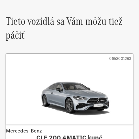
Tieto vozidlá sa Vám môžu tiež
páčiť
0658001263
Mercedes-Benz
CLE 200 4MATIC kupé