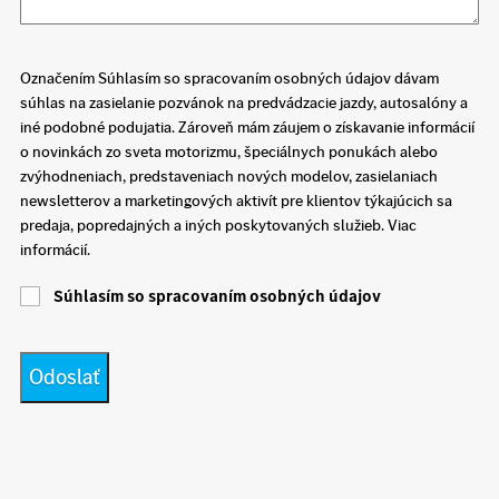
Označením Súhlasím so spracovaním osobných údajov dávam
súhlas na zasielanie pozvánok na predvádzacie jazdy, autosalóny a
iné podobné podujatia. Zároveň mám záujem o získavanie informácií
o novinkách zo sveta motorizmu, špeciálnych ponukách alebo
zvýhodneniach, predstaveniach nových modelov, zasielaniach
newsletterov a marketingových aktivít pre klientov týkajúcich sa
predaja, popredajných a iných poskytovaných služieb. Viac
informácií.
Súhlasím so spracovaním osobných údajov