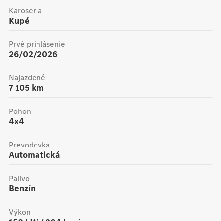
Karoseria
Kupé
Prvé prihlásenie
26/02/2026
Najazdené
7 105
km
Pohon
4x4
Prevodovka
Automatická
Palivo
Benzín
Výkon