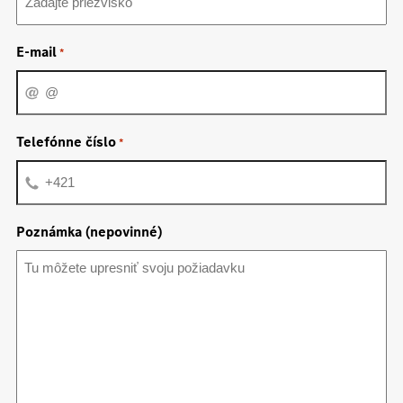
E-mail
*
Telefónne číslo
*
Poznámka (nepovinné)