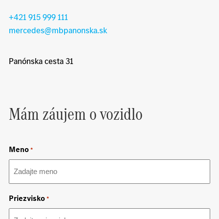
+421 915 999 111
mercedes@mbpanonska.sk
Panónska cesta 31
Mám záujem o vozidlo
Meno
*
Priezvisko
*