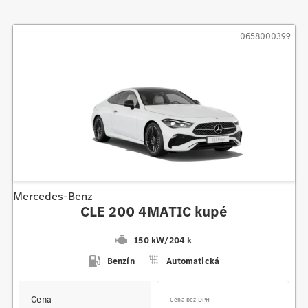
0658000399
Mercedes-Benz
CLE 200 4MATIC kupé
150 kW
/
204 k
Benzín
Automatická
Cena
Cena bez DPH