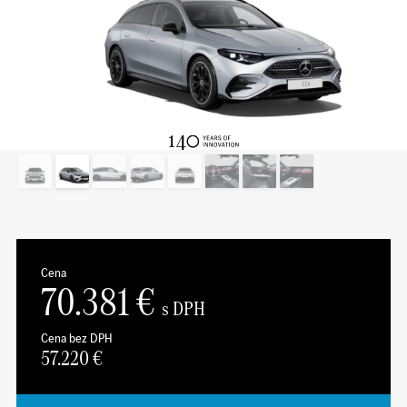
Cena
70.381
€
s DPH
Cena bez DPH
57.220
€