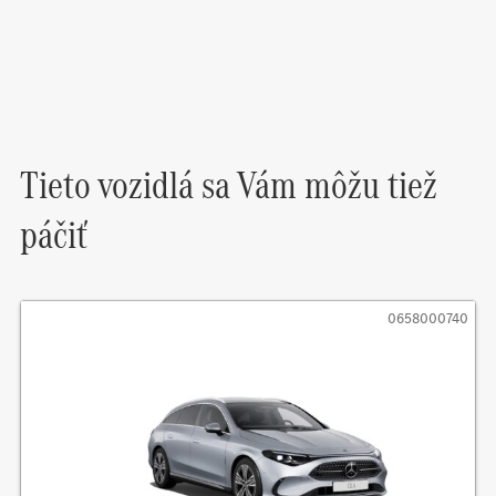
Tieto vozidlá sa Vám môžu tiež
páčiť
0658000740