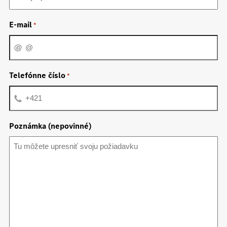
E-mail
*
Telefónne číslo
*
Poznámka (nepovinné)