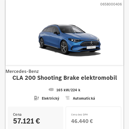
0658000406
Mercedes-Benz
CLA 200 Shooting Brake elektromobil
165 kW
/
224 k
Elektrický
Automatická
Cena
Cena bez DPH
57.121 €
46.440 €