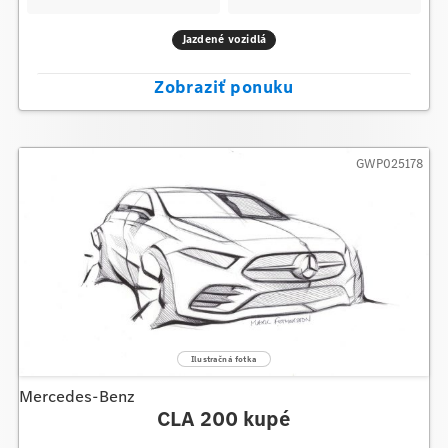
Jazdené vozidlá
Zobraziť ponuku
GWP025178
Mercedes-Benz
CLA 200 kupé