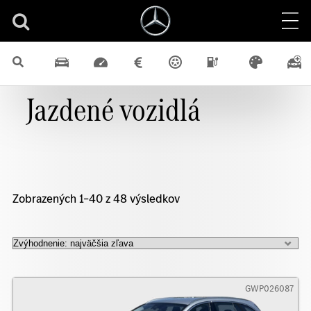
Jazdené vozidlá
Zobrazených 1–40 z 48 výsledkov
GWP026087