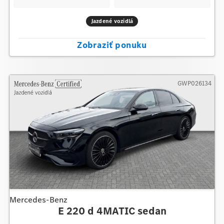
Jazdené vozidlá
Zobraziť ponuku
GWP026134
Mercedes-Benz
E 220 d 4MATIC sedan