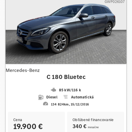
GWP026107
Mercedes-Benz
C 180 Bluetec
85 kW
/
116 k
Diesel
Automatická
134 824km
15/12/2016
Cena
Obľúbené financovanie
19.900 €
340 €
mesačne