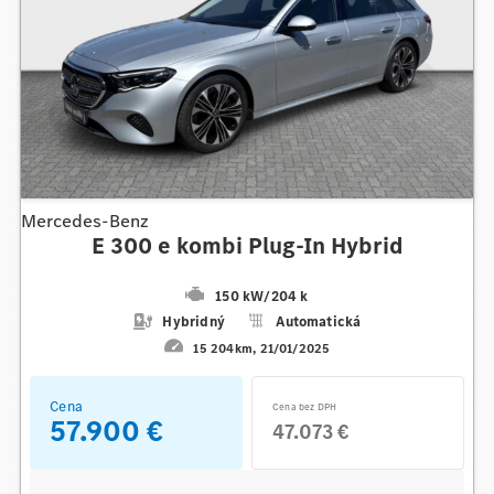
Mercedes-Benz
E 300 e kombi Plug-In Hybrid
150 kW
/
204 k
Hybridný
Automatická
15 204km
21/01/2025
Cena
Cena bez DPH
57.900 €
47.073 €