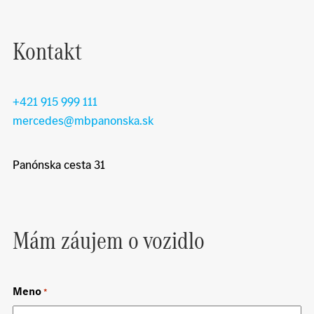
Kontakt
+421 915 999 111
mercedes@mbpanonska.sk
Panónska cesta 31
Mám záujem o vozidlo
Meno
*