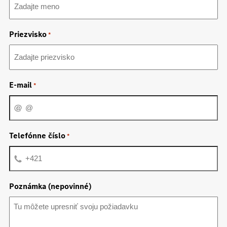
Priezvisko
*
E-mail
*
Telefónne číslo
*
Poznámka (nepovinné)