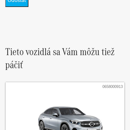
Tieto vozidlá sa Vám môžu tiež
páčiť
0658000913