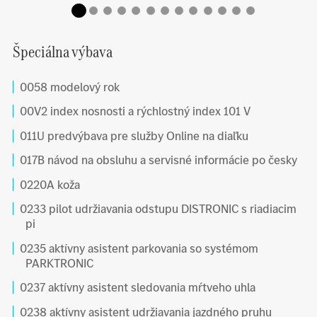
Špeciálna výbava
0058 modelový rok
00V2 index nosnosti a rýchlostný index 101 V
011U predvýbava pre služby Online na diaľku
017B návod na obsluhu a servisné informácie po česky
0220A koža
0233 pilot udržiavania odstupu DISTRONIC s riadiacim
pi
0235 aktívny asistent parkovania so systémom
PARKTRONIC
0237 aktívny asistent sledovania mŕtveho uhla
0238 aktívny asistent udržiavania jazdného pruhu