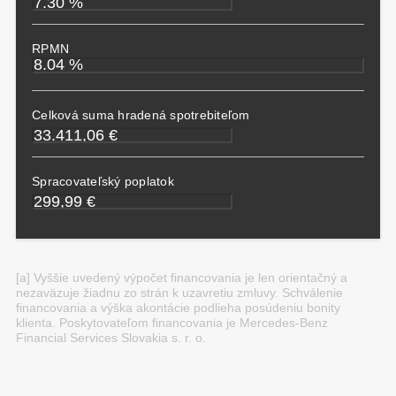
RPMN
Celková suma hradená spotrebiteľom
Spracovateľský poplatok
[a] Vyššie uvedený výpočet financovania je len orientačný a
nezaväzuje žiadnu zo strán k uzavretiu zmluvy. Schválenie
financovania a výška akontácie podlieha posúdeniu bonity
klienta. Poskytovateľom financovania je Mercedes-Benz
Financial Services Slovakia s. r. o.