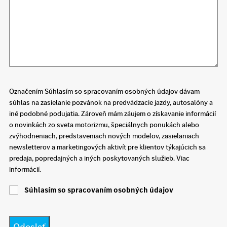
Označením Súhlasím so spracovaním osobných údajov dávam
súhlas na zasielanie pozvánok na predvádzacie jazdy, autosalóny a
iné podobné podujatia. Zároveň mám záujem o získavanie informácií
o novinkách zo sveta motorizmu, špeciálnych ponukách alebo
zvýhodneniach, predstaveniach nových modelov, zasielaniach
newsletterov a marketingových aktivít pre klientov týkajúcich sa
predaja, popredajných a iných poskytovaných služieb. Viac
informácií.
Súhlasím so spracovaním osobných údajov