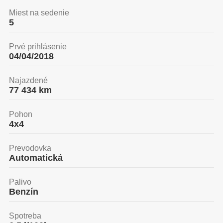
Miest na sedenie
5
Prvé prihlásenie
04/04/2018
Najazdené
77 434
km
Pohon
4x4
Prevodovka
Automatická
Palivo
Benzín
Spotreba