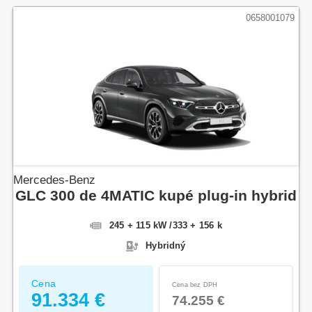
0658001079
Mercedes-Benz
GLC 300 de 4MATIC kupé plug-in hybrid
245 + 115 kW
/
333 + 156 k
Hybridný
Cena
Cena bez DPH
91.334 €
74.255 €