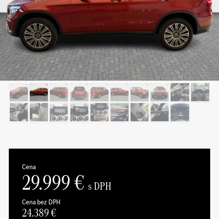
Cena
29.999
€
s DPH
Cena bez DPH
24.389
€