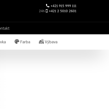
+421 915 999 111
24h
+421 2 5010 2601
ntakt
vka
Farba
Výbava