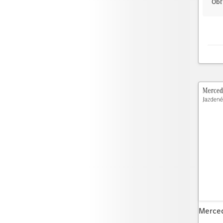
Obľ
Merce