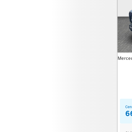
Merce
Cen
6