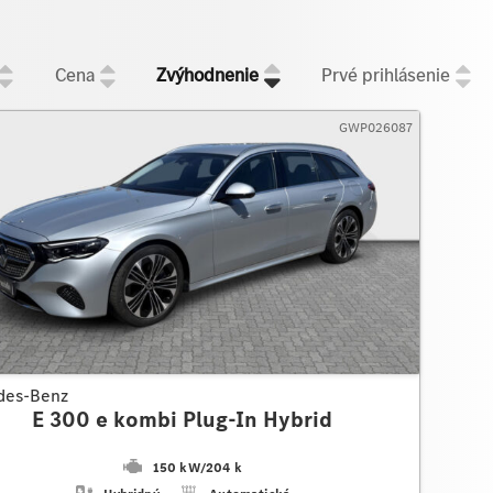
Cena
Zvýhodnenie
Prvé prihlásenie
GWP026087
des-Benz
E 300 e kombi Plug-In Hybrid
150 kW
/
204 k