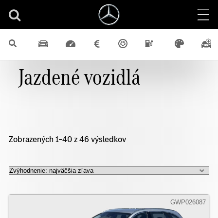
Jazdené vozidlá
Zobrazených 1–40 z 46 výsledkov
GWP026087