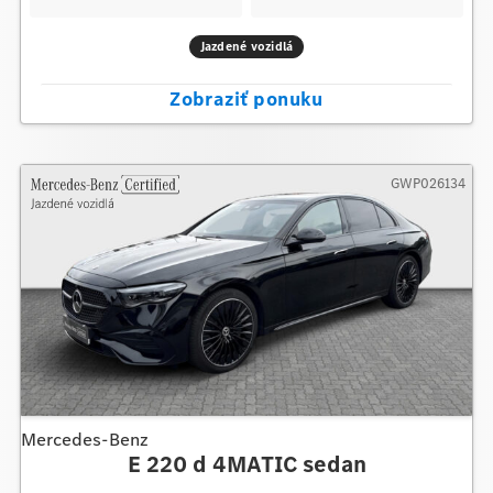
Jazdené vozidlá
Zobraziť ponuku
GWP026134
Mercedes-Benz
E 220 d 4MATIC sedan