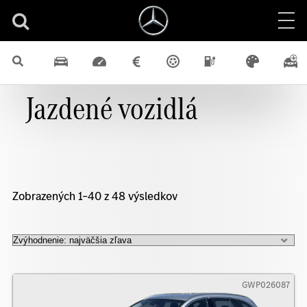
Jazdené vozidlá
Zobrazených 1–40 z 48 výsledkov
GWP026087