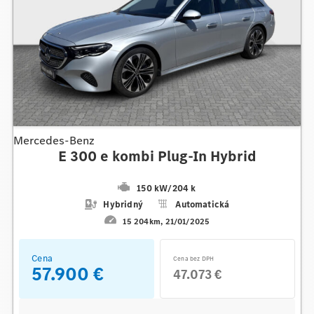
Mercedes-Benz
E 300 e kombi Plug-In Hybrid
150 kW
/
204 k
Hybridný
Automatická
15 204km
21/01/2025
Cena
Cena bez DPH
57.900 €
47.073 €