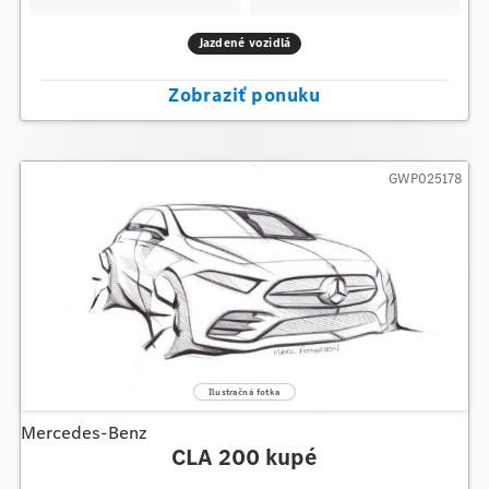
Jazdené vozidlá
Zobraziť ponuku
GWP025178
Mercedes-Benz
CLA 200 kupé