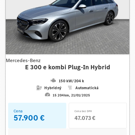
Mercedes-Benz
E 300 e kombi Plug-In Hybrid
150 kW
/
204 k
Hybridný
Automatická
15 204km
21/01/2025
Cena
Cena bez DPH
57.900 €
47.073 €