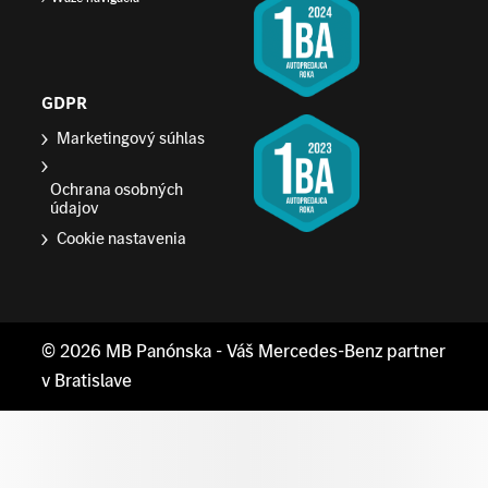
GDPR
Marketingový súhlas
Ochrana osobných
údajov
Cookie nastavenia
© 2026
MB Panónska
- Váš Mercedes-Benz partner
v Bratislave