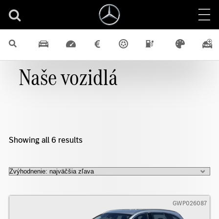
Naše vozidlá
Showing all 6 results
GWP026087