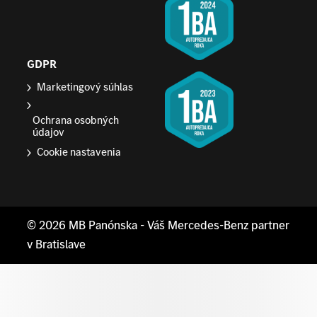
GDPR
Marketingový súhlas
Ochrana osobných
údajov
Cookie nastavenia
© 2026
MB Panónska
- Váš Mercedes-Benz partner
v Bratislave