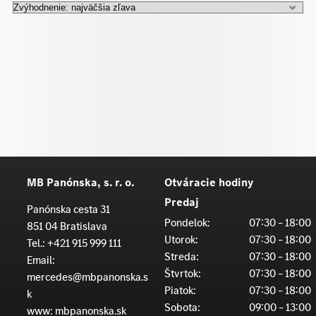
MB Panónska, s. r. o.
Otváracie hodiny
Predaj
Panónska cesta 31
Pondelok:
07:30 – 18:00
851 04 Bratislava
Utorok:
07:30 – 18:00
Tel.:
+421 915 999 111
Streda:
07:30 – 18:00
Email:
Štvrtok:
07:30 – 18:00
mercedes@mbpanonska.s
Piatok:
07:30 – 18:00
k
Sobota:
09:00 – 13:00
www:
mbpanonska.sk