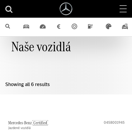
Naše vozidlá
Showing all 6 results
0458001945