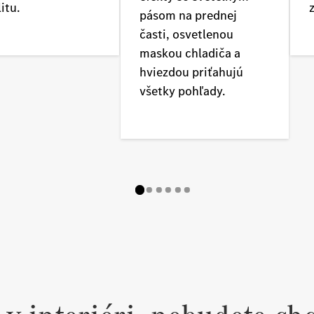
itu.
pásom na prednej
časti, osvetlenou
maskou chladiča a
hviezdou priťahujú
všetky pohľady.