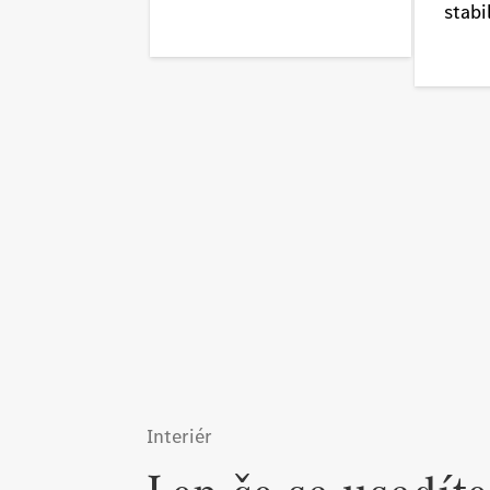
stabil
Interiér