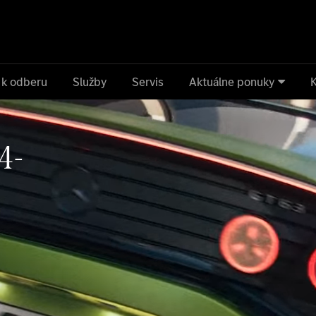
 k odberu
Služby
Servis
Aktuálne ponuky
4-