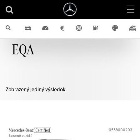
EQA
Zobrazený jediný výsledok
0558000203