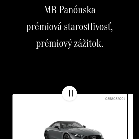
MB Panónska
prémiová starostlivosť,
prémiový zážitok.
0558032001