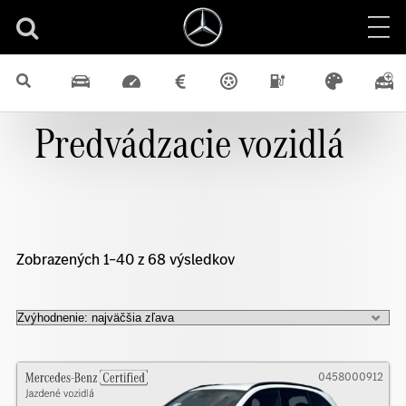
Predvádzacie vozidlá
Zobrazených 1–40 z 68 výsledkov
0458000912