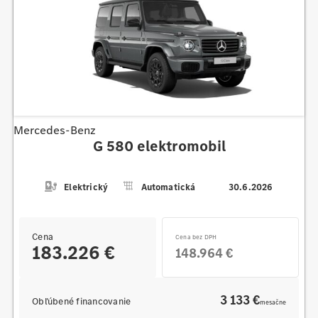
Mercedes-Benz
G 580 elektromobil
Elektrický
Automatická
30.6.2026
Cena
Cena bez DPH
183.226 €
148.964 €
3 133 €
Obľúbené financovanie
mesačne