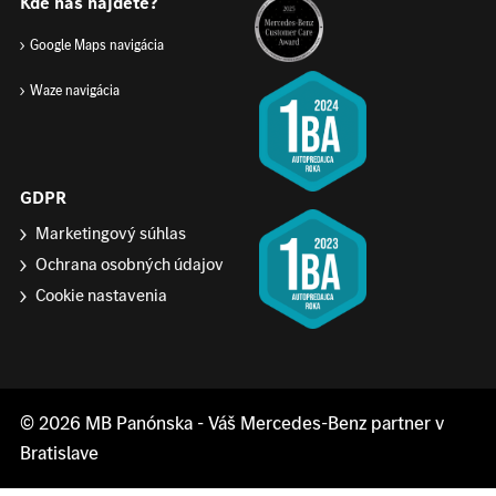
Kde nás nájdete?
Google Maps navigácia
Waze navigácia
GDPR
Marketingový súhlas
Ochrana osobných údajov
Cookie nastavenia
© 2026
MB Panónska
- Váš Mercedes-Benz partner v
Bratislave