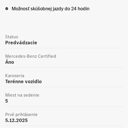
Možnosť skúšobnej jazdy do 24 hodín
Status
Predvádzacie
Mercedes-Benz Certified
Áno
Karoseria
terénne vozidlo
Miest na sedenie
5
Prvé prihlásenie
5.12.2025