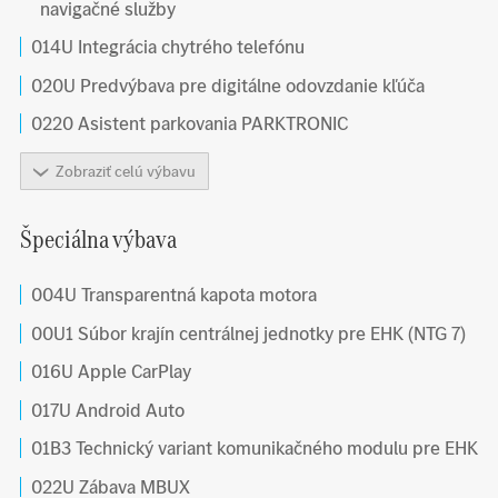
navigačné služby
014U Integrácia chytrého telefónu
020U Predvýbava pre digitálne odovzdanie kľúča
0220 Asistent parkovania PARKTRONIC
Zobraziť celú výbavu
Špeciálna výbava
004U Transparentná kapota motora
00U1 Súbor krajín centrálnej jednotky pre EHK (NTG 7)
016U Apple CarPlay
017U Android Auto
01B3 Technický variant komunikačného modulu pre EHK
022U Zábava MBUX