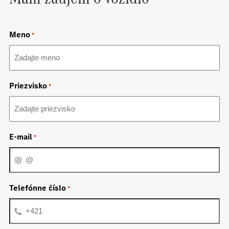
Meno
*
Priezvisko
*
E-mail
*
Telefónne číslo
*