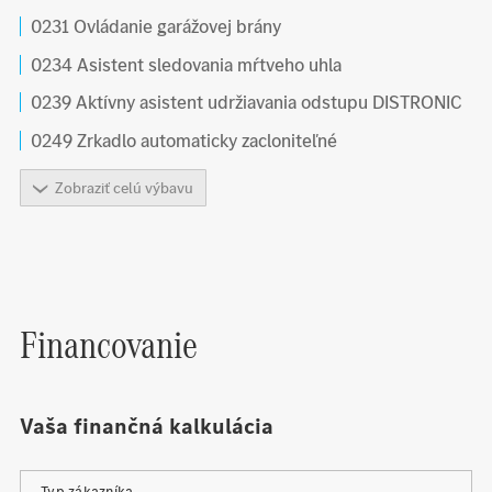
0231 Ovládanie garážovej brány
0234 Asistent sledovania mŕtveho uhla
0239 Aktívny asistent udržiavania odstupu DISTRONIC
0249 Zrkadlo automaticky zacloniteľné
Zobraziť celú výbavu
Financovanie
Vaša finančná kalkulácia
Typ zákazníka