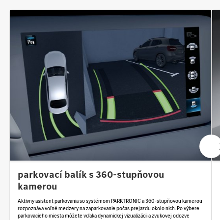
parkovací balík s 360-stupňovou
kamerou
Aktívny asistent parkovania so systémom PARKTRONIC a 360-stupňovou kamerou
rozpoznáva voľné medzery na zaparkovanie počas prejazdu okolo nich. Po výbere
parkovacieho miesta môžete vďaka dynamickej vizualizácii a zvukovej odozve