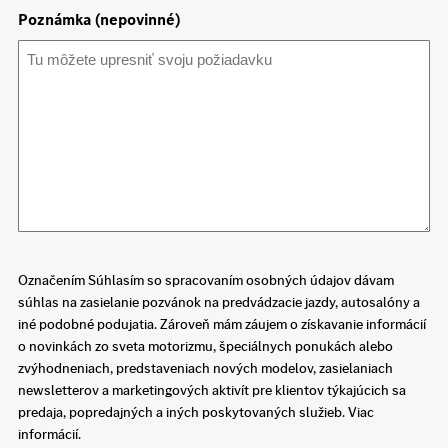
Poznámka (nepovinné)
Označením Súhlasím so spracovaním osobných údajov dávam
súhlas na zasielanie pozvánok na predvádzacie jazdy, autosalóny a
iné podobné podujatia. Zároveň mám záujem o získavanie informácií
o novinkách zo sveta motorizmu, špeciálnych ponukách alebo
zvýhodneniach, predstaveniach nových modelov, zasielaniach
newsletterov a marketingových aktivít pre klientov týkajúcich sa
predaja, popredajných a iných poskytovaných služieb. Viac
informácií.