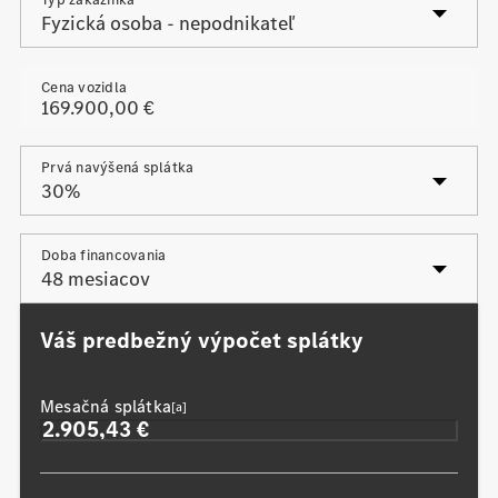
Cena vozidla
Prvá navýšená splátka
Posledná navýšená splátka
Doba financovania
Váš predbežný výpočet splátky
Mesačná splátka
[a]