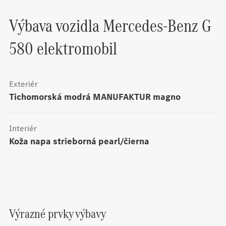
Výbava vozidla
Mercedes-Benz
G
580 elektromobil
Exteriér
tichomorská modrá MANUFAKTUR magno
Interiér
Koža napa strieborná pearl/čierna
Výrazné prvky výbavy