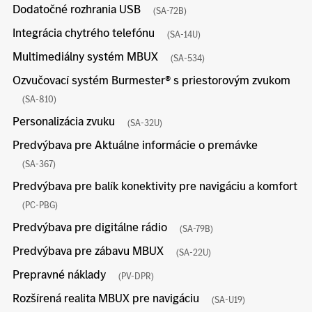
Dodatočné rozhrania USB
(SA-72B)
Integrácia chytrého telefónu
(SA-14U)
Multimediálny systém MBUX
(SA-534)
Ozvučovací systém Burmester® s priestorovým zvukom
(SA-810)
Personalizácia zvuku
(SA-32U)
Predvýbava pre Aktuálne informácie o premávke
(SA-367)
Predvýbava pre balík konektivity pre navigáciu a komfort
(PC-PBG)
Predvýbava pre digitálne rádio
(SA-79B)
Predvýbava pre zábavu MBUX
(SA-22U)
Prepravné náklady
(PV-DPR)
Rozšírená realita MBUX pre navigáciu
(SA-U19)