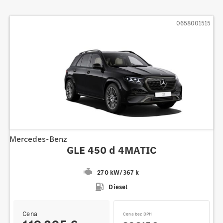
0658001515
Mercedes-Benz
GLE 450 d 4MATIC
270 kW
/
367 k
Diesel
Cena
Cena bez DPH