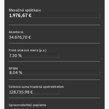
Mesačná splátka
[a]
Akontácia
34.676,70 €
Fixná úroková miera (p.a.)
RPMN
Celková suma hradená spotrebiteľom
Spracovateľský poplatok