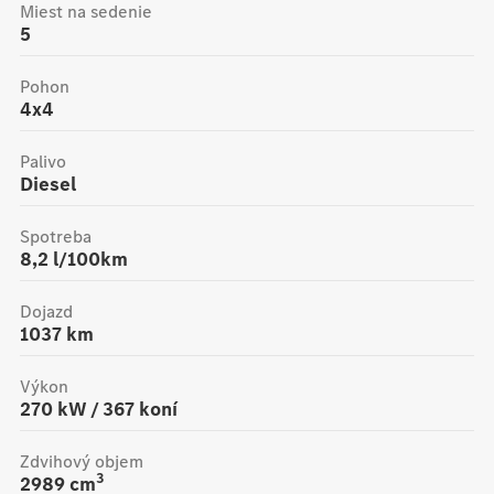
Miest na sedenie
5
Pohon
4x4
Palivo
Diesel
Spotreba
8,2 l/100km
Dojazd
1037
km
Výkon
270
kW /
367
koní
Zdvihový objem
3
2989
cm