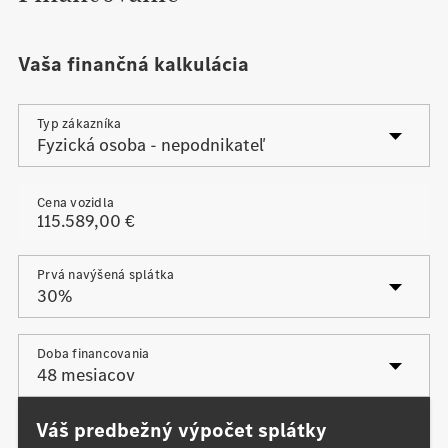
Vaša finančná kalkulácia
Typ zákazníka
Cena vozidla
Prvá navýšená splátka
Posledná navýšená splátka
Doba financovania
Váš predbežný výpočet splátky