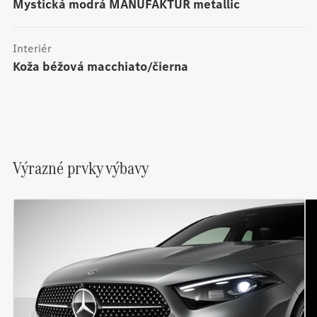
mystická modrá MANUFAKTUR metallic
Interiér
Koža béžová macchiato/čierna
Výrazné prvky výbavy