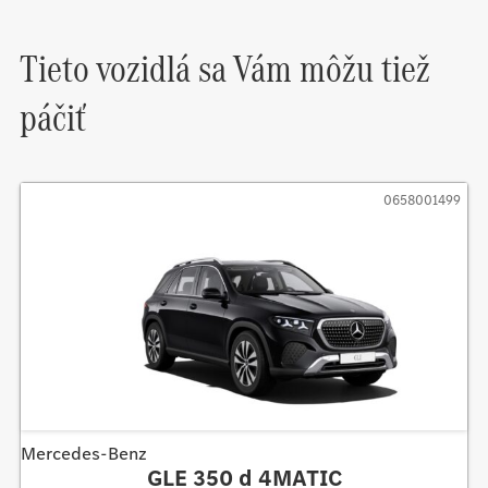
Tieto vozidlá sa Vám môžu tiež
páčiť
0658001499
Mercedes-Benz
GLE 350 d 4MATIC