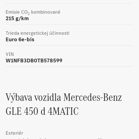
Emisie CO
kombinované
2
215
g/km
Trieda energetickej účinnosti
Euro 6e-bis
VIN
W1NFB3DB0TB578599
Výbava vozidla
Mercedes-Benz
GLE 450 d 4MATIC
Exteriér