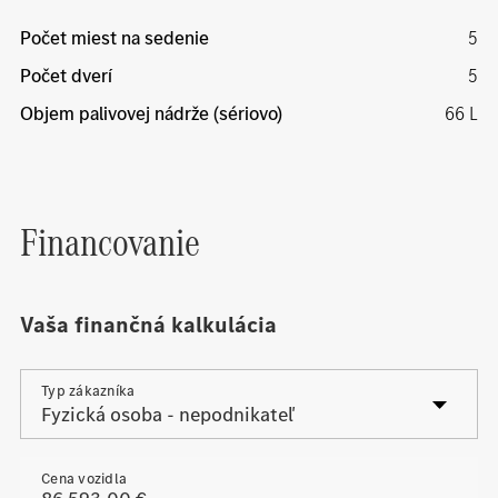
Počet miest na sedenie
5
Počet dverí
5
Objem palivovej nádrže (sériovo)
66 L
Financovanie
Vaša finančná kalkulácia
Typ zákazníka
Cena vozidla