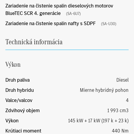
Zariadenie na čistenie spalín dieselových motorov
BlueTEC SCR 4. generácie
(SA-6U7)
Zariadenie na čistenie spalín nafty s SDPF
(SA-U30)
Technická informácia
Výkon
Druh paliva
Diesel
Druh hybridu
Mierne hybridný pohon
Valce/valcov
4
Zdvihový objem
1 993 cm3
Výkon
145 kW + 17 kW (197 k + 23 k)
Krútiaci moment
440 Nm