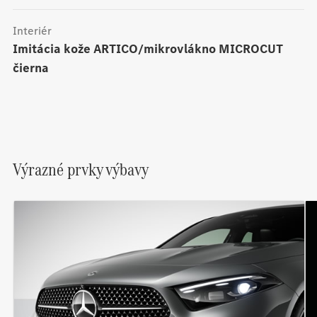
Interiér
Imitácia kože ARTICO/mikrovlákno MICROCUT
čierna
Výrazné prvky výbavy