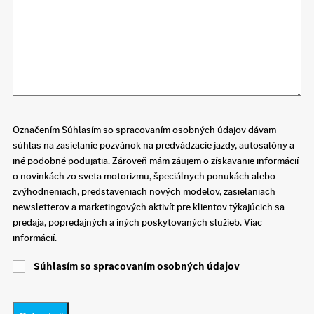
Označením Súhlasím so spracovaním osobných údajov dávam
súhlas na zasielanie pozvánok na predvádzacie jazdy, autosalóny a
iné podobné podujatia. Zároveň mám záujem o získavanie informácií
o novinkách zo sveta motorizmu, špeciálnych ponukách alebo
zvýhodneniach, predstaveniach nových modelov, zasielaniach
newsletterov a marketingových aktivít pre klientov týkajúcich sa
predaja, popredajných a iných poskytovaných služieb. Viac
informácií.
Súhlasím so spracovaním osobných údajov