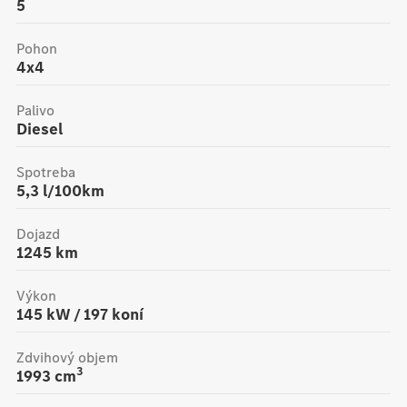
5
Pohon
4x4
Palivo
Diesel
Spotreba
5,3 l/100km
Dojazd
1245
km
Výkon
145
kW /
197
koní
Zdvihový objem
3
1993
cm