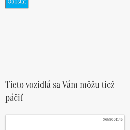
Tieto vozidlá sa Vám môžu tiež
páčiť
0658001145