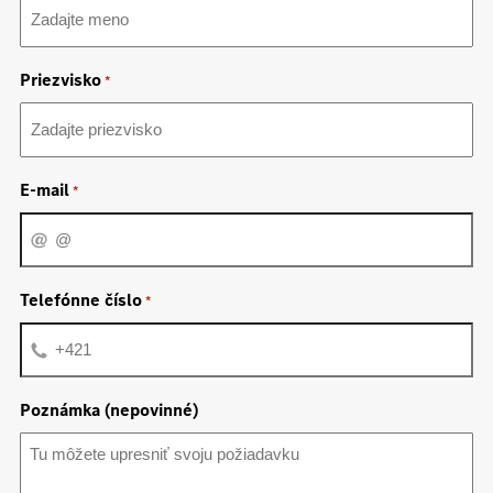
Priezvisko
*
E-mail
*
Telefónne číslo
*
Poznámka (nepovinné)