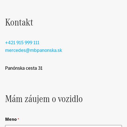
Kontakt
+421 915 999 111
mercedes@mbpanonska.sk
Panónska cesta 31
Mám záujem o vozidlo
Meno
*